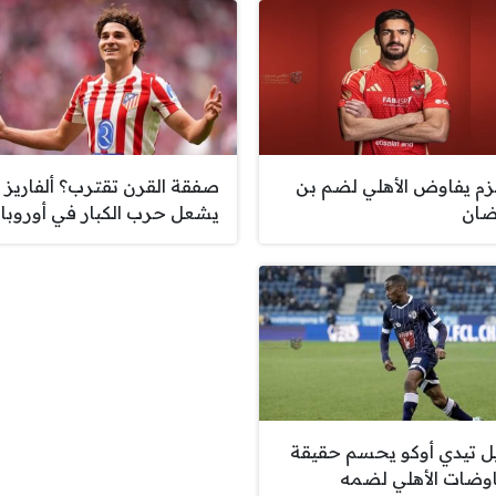
زم يفاوض الأهلي لضم بن
صفقة القرن تقترب؟ ألفاريز
ان
يشعل حرب الكبار في أوروبا
ل تيدي أوكو يحسم حقيقة
وضات الأهلي لضمه