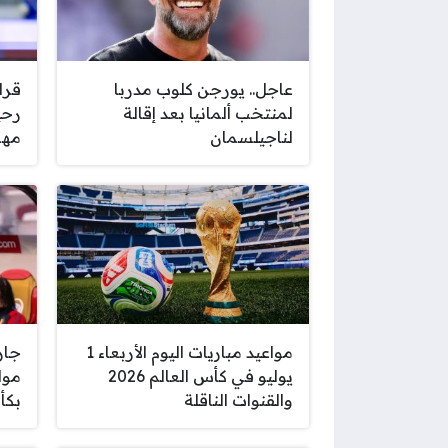
عاجل.. يورجن كلوب مدربا
قرا
لمنتخب ألمانيا بعد إقالة
رحي
لناجيلسمان
مهم
مواعيد مباريات اليوم الأربعاء 1
جار
يوليو في كأس العالم 2026
والقنوات الناقلة
بكأس