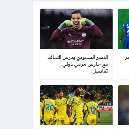
صر
النصر السعودي يدرس التعاقد
مع حارس مرمي دولي..
تفاصيل