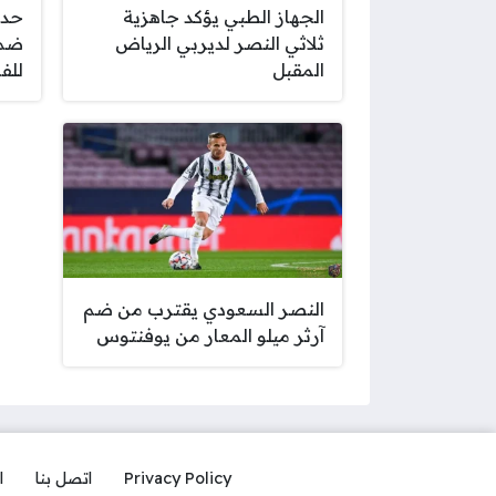
الجهاز الطبي يؤكد جاهزية
حدث
ثلاثي النصر لديربي الرياض
ضم 
المقبل
للف
النصر السعودي يقترب من ضم
آرثر ميلو المعار من يوفنتوس
Privacy Policy
اتصل بنا
ا