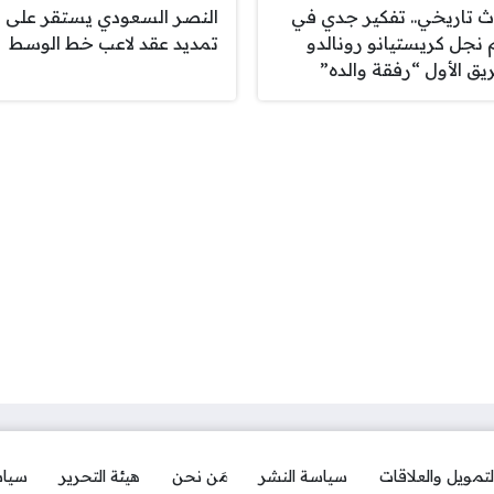
 تاريخي.. تفكير جدي في
النصر السعودي يستقر على
نجل كريستيانو رونالدو
تمديد عقد لاعب خط الوسط
ريق الأول “رفقة والده”
لتمويل والعلاقات
سياسة النشر
مَن نحن
هيئة التحرير
سياس