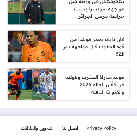
بيتكوفيتش في ورطة قبل
مواجهة سويسرا بسبب
حراسة مرمى الجزائر
فان دايك يحذر هولندا من
قوة المغرب قبل مواجهة دور
الـ32
موعد مباراة المغرب وهولندا
في كأس العالم 2026
والقنوات الناقلة
Privacy Policy
اتصل بنا
التمويل والعلاقات