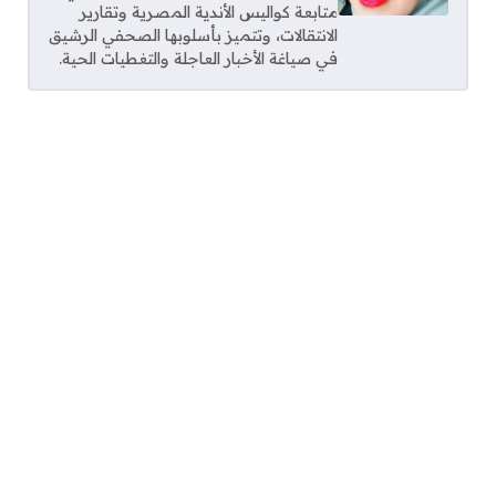
متابعة كواليس الأندية المصرية وتقارير
الانتقالات، وتتميز بأسلوبها الصحفي الرشيق
في صياغة الأخبار العاجلة والتغطيات الحية.