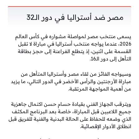
مصر ضد أستراليا في دور الـ32
يسعى منتخب مصر لمواصلة مشواره في كأس العالم
2026، عندما يواجه منتخب أستراليا في مباراة لا تقبل
القسمة على اثنين، إذ يتطلع الفراعنة إلى حجز بطاقة
التأهل إلى دور الـ16.
وسيواجه الفائز من لقاء مصر وأستراليا المتأهل من
مباراة الأرجنتين والرأس الأخضر في الدور التالي، ما يزيد
من أهمية المواجهة المرتقبة.
ويترقب الجهاز الفني بقيادة حسام حسن اكتمال جاهزية
جميع اللاعبين قبل المباراة، خاصة بعد البرنامج المكثف
الذي وضعه للحفاظ على الحالة البدنية والفنية للفريق قبل
انطلاق الأدوار الإقصائية.