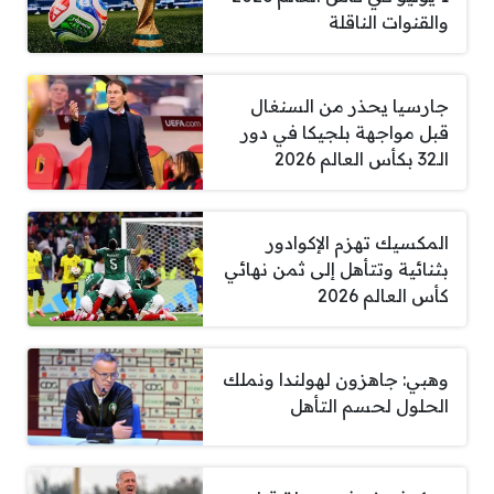
والقنوات الناقلة
جارسيا يحذر من السنغال
قبل مواجهة بلجيكا في دور
الـ32 بكأس العالم 2026
المكسيك تهزم الإكوادور
بثنائية وتتأهل إلى ثمن نهائي
كأس العالم 2026
وهبي: جاهزون لهولندا ونملك
الحلول لحسم التأهل