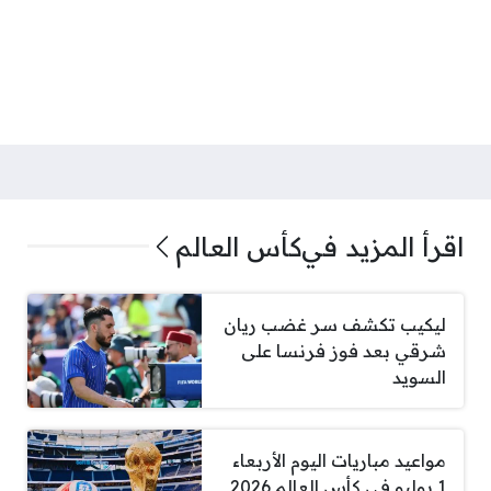
اقرأ المزيد في
كأس العالم
ليكيب تكشف سر غضب ريان
شرقي بعد فوز فرنسا على
السويد
مواعيد مباريات اليوم الأربعاء
1 يوليو في كأس العالم 2026