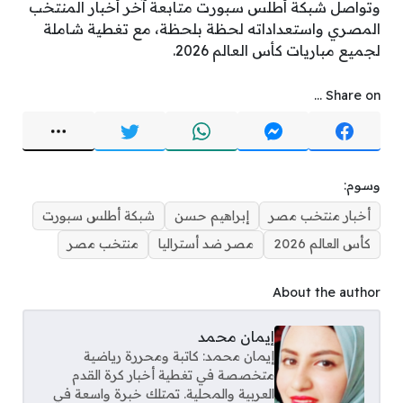
وتواصل شبكة أطلس سبورت متابعة آخر أخبار المنتخب
المصري واستعداداته لحظة بلحظة، مع تغطية شاملة
لجميع مباريات كأس العالم 2026.
Share on ...
وسوم:
أخبار منتخب مصر
إبراهيم حسن
شبكة أطلس سبورت
كأس العالم 2026
مصر ضد أستراليا
منتخب مصر
About the author
إيمان محمد
إيمان محمد: كاتبة ومحررة رياضية
متخصصة في تغطية أخبار كرة القدم
العربية والمحلية. تمتلك خبرة واسعة في