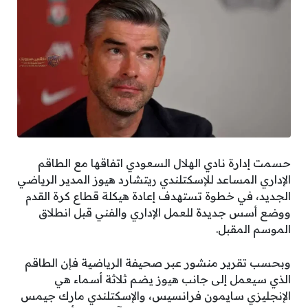
حسمت إدارة نادي الهلال السعودي اتفاقها مع الطاقم
الإداري المساعد للإسكتلندي ريتشارد هيوز المدير الرياضي
الجديد، في خطوة تستهدف إعادة هيكلة قطاع كرة القدم
ووضع أسس جديدة للعمل الإداري والفني قبل انطلاق
الموسم المقبل.
وبحسب تقرير منشور عبر صحيفة الرياضية فإن الطاقم
الذي سيعمل إلى جانب هيوز يضم ثلاثة أسماء هي
الإنجليزي سايمون فرانسيس، والإسكتلندي مارك جيمس