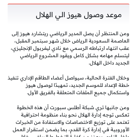
موعد وصول هيوز الي الهلال
ومن المنتظر أن يصل المدير الرياضي ريتشارد هيوز إلى
العاصمة السعودية الرياض خلال شهر سبتمبر المقبل،
عقب انتهاء ارتباطه الرسمي مع نادي ليفربول الإنجليزي،
ليتسلم مهامه بشكل كامل ويقود المشروع الرياضي
الجديد داخل الهلال.
وخلال الفترة الحالية، سيواصل أعضاء الطاقم الإداري تنفيذ
خطة الإعداد للموسم الجديد، تمهيدًا لوصول هيوز
واستكمال جميع الملفات المتعلقة بالفريق الأول.
ومن جانبها تري شبكة أطلس سبورت أن هذه الخطوة
تعكس توجه إدارة الهلال نحو بناء منظومة احترافية
تعتمد على توزيع الاختصاصات والاستفادة من الخبرات
الأوروبية في إدارة كرة القدم، بما يضمن استقرار العمل
داخل النادي ويعزز من كفاءة التخطيط الرياضي خلال