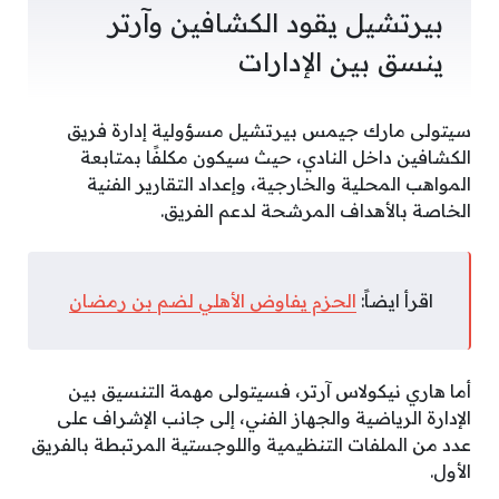
بيرتشيل يقود الكشافين وآرتر
ينسق بين الإدارات
سيتولى مارك جيمس بيرتشيل مسؤولية إدارة فريق
الكشافين داخل النادي، حيث سيكون مكلفًا بمتابعة
المواهب المحلية والخارجية، وإعداد التقارير الفنية
الخاصة بالأهداف المرشحة لدعم الفريق.
اقرأ ايضاً:
الحزم يفاوض الأهلي لضم بن رمضان
أما هاري نيكولاس آرتر، فسيتولى مهمة التنسيق بين
الإدارة الرياضية والجهاز الفني، إلى جانب الإشراف على
عدد من الملفات التنظيمية واللوجستية المرتبطة بالفريق
الأول.