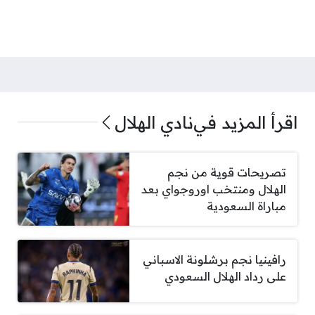
اقرأ المزيد في
نادي الهلال
تصريحات قوية من نجم
الهلال ومنتخب اوروجواي بعد
مباراة السعودية
رافينيا نجم برشلونة الاسباني
على رداد الهلال السعودي