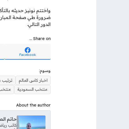
واختتم نونيز حديثه بالتأ
ضرورة طي صفحة المباراة 
الدور التالي.
Share on ...
Facebook
وسوم:
اخبار كاس العالم
ترتيب 
منتخب السعودية
منتخب
About the author
حاتم ال
كاتب رياض