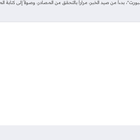
ت"، بدءاً من صيد الخبر، مراراً بالتحقق من المصادر، وصولاً إلى كتابة ال