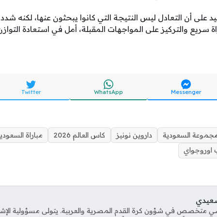
كيد على أن التعادل ليس النتيجة التي كانوا يبحثون عنها، لكنه ش
سريع والتركيز على المواجهات المقبلة، أمل في استعادة التوازن
Twitter
WhatsApp
Messenger
مجموعة السعودية
داروين نونيز
كاس العالم 2026
مباراة السعودي
 اوروجواي
صعيدي
ي متخصص في شؤون كرة القدم المصرية والعربية. يتولى مسؤولية الإش