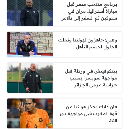
برنامج منتخب مصر قبل
مباراة أستراليا.. مران في
سبوكين ثم السفر إلى دالاس
وهبي: جاهزون لهولندا ونملك
الحلول لحسم التأهل
بيتكوفيتش في ورطة قبل
مواجهة سويسرا بسبب
حراسة مرمى الجزائر
فان دايك يحذر هولندا من
قوة المغرب قبل مواجهة دور
الـ32