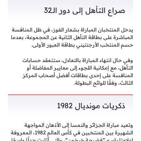
صراع التأهل إلى دور الـ32
يدخل المنتخبان المباراة بشعار الفوز، في ظل المنافسة
المباشرة على بطاقة التأهل الثانية عن المجموعة، بعدما
حسم المنتخب الأرجنتيني بطاقة العبور الأولى.
وفي حال انتهاء المباراة بالتعادل، ستتعقد حسابات
التأهل، مع إمكانية اللجوء إلى معايير المفاضلة أو
المنافسة على إحدى بطاقات أفضل أصحاب المركز
الثالث، وفقًا للوائح البطولة.
ذكريات مونديال 1982
وتعيد مباراة الجزائر والنمسا إلى الأذهان المواجهة
الشهيرة بين المنتخبين في كأس العالم 1982، المعروفة
إعلاميًا باسم “فضيحة خيخون”، والتي أثارت جدلًا واسعًا