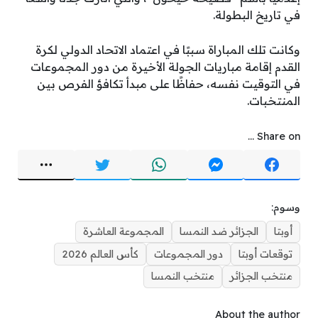
في تاريخ البطولة.
وكانت تلك المباراة سببًا في اعتماد الاتحاد الدولي لكرة
القدم إقامة مباريات الجولة الأخيرة من دور المجموعات
في التوقيت نفسه، حفاظًا على مبدأ تكافؤ الفرص بين
المنتخبات.
Share on ...
وسوم:
أوبتا
الجزائر ضد النمسا
المجموعة العاشرة
توقعات أوبتا
دور المجموعات
كأس العالم 2026
منتخب الجزائر
منتخب النمسا
About the author