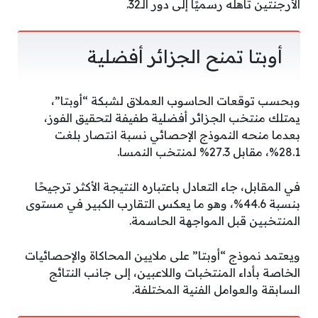
الأرجنتين تأهله رسميًا إلى دور الـ32.
أوبتا تمنح الجزائر أفضلية
وبحسب توقعات الحاسوب العملاق لشبكة “أوبتا”،
يمتلك منتخب الجزائر أفضلية طفيفة لتحقيق الفوز،
بعدما منحه النموذج الإحصائي نسبة انتصار بلغت
28.1%، مقابل 27.3% لمنتخب النمسا.
في المقابل، جاء التعادل باعتباره النتيجة الأكثر ترجيحًا
بنسبة 44.6%، وهو ما يعكس التقارب الكبير في مستوى
المنتخبين قبل المواجهة الحاسمة.
ويعتمد نموذج “أوبتا” على ملايين المحاكاة والإحصائيات
الخاصة بأداء المنتخبات واللاعبين، إلى جانب النتائج
السابقة والعوامل الفنية المختلفة.