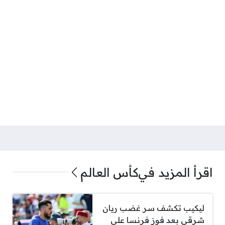
اقرأ المزيد في
كأس العالم
ليكيب تكشف سر غضب ريان
شرقي بعد فوز فرنسا على