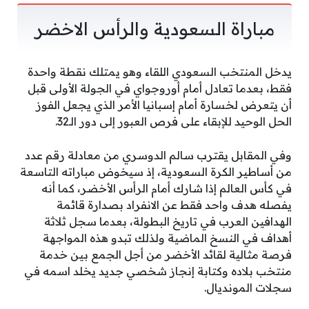
مباراة السعودية والرأس الاخضر
يدخل المنتخب السعودي اللقاء وهو يمتلك نقطة واحدة
فقط، بعدما تعادل أمام أوروجواي في الجولة الأولى قبل
أن يتعرض لخسارة أمام إسبانيا الأمر الذي يجعل الفوز
الحل الوحيد للإبقاء على فرص العبور إلى دور الـ32.
وفي المقابل يقترب سالم الدوسري من معادلة رقم عدد
من أساطير الكرة السعودية، إذ سيخوض مباراته التاسعة
في كأس العالم إذا شارك أمام الرأس الأخضر، كما أنه
يفصله هدف واحد فقط عن الانفراد بصدارة قائمة
الهدافين العرب في تاريخ البطولة، بعدما سجل ثلاثة
أهداف في النسخ الماضية ولذلك تبدو هذه المواجهة
فرصة مثالية لقائد الأخضر من أجل الجمع بين خدمة
منتخب بلاده وكتابة إنجاز شخصي جديد يخلد اسمه في
سجلات المونديال.