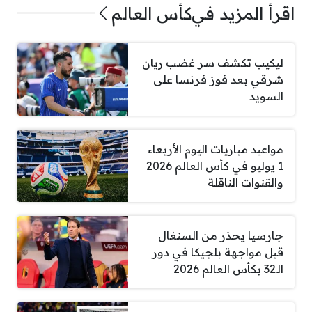
اقرأ المزيد في
كأس العالم
ليكيب تكشف سر غضب ريان
شرقي بعد فوز فرنسا على
السويد
مواعيد مباريات اليوم الأربعاء
1 يوليو في كأس العالم 2026
والقنوات الناقلة
جارسيا يحذر من السنغال
قبل مواجهة بلجيكا في دور
الـ32 بكأس العالم 2026