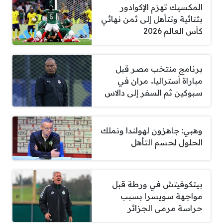
المكسيك تهزم الإكوادور
بثنائية وتتأهل إلى ثمن نهائي
كأس العالم 2026
برنامج منتخب مصر قبل
مباراة أستراليا.. مران في
سبوكين ثم السفر إلى دالاس
وهبي: جاهزون لهولندا ونملك
الحلول لحسم التأهل
بيتكوفيتش في ورطة قبل
مواجهة سويسرا بسبب
حراسة مرمى الجزائر