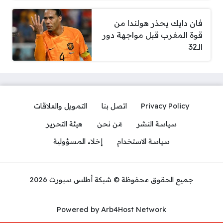
فان دايك يحذر هولندا من
قوة المغرب قبل مواجهة دور
الـ32
Privacy Policy
اتصل بنا
التمويل والعلاقات
سياسة النشر
مَن نحن
هيئة التحرير
سياسة الاستخدام
إخلاء المسؤولية
جميع الحقوق محفوظة © شبكة أطلس سبورت 2026
Powered by Arb4Host Network