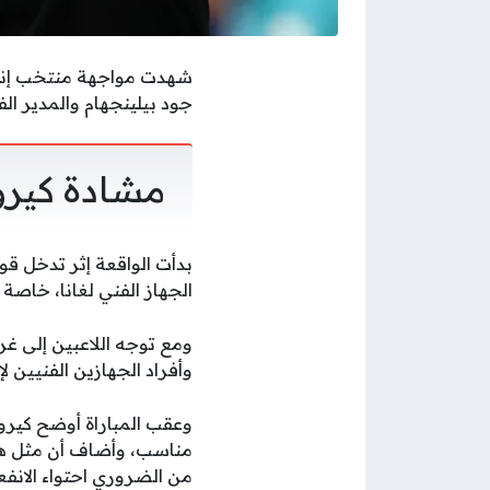
جود بيلينجهام والمدير ال
مشادة كيرو
بدأت الواقعة إثر تدخل قوي
الجهاز الفني لغانا، خاصة
ومع توجه اللاعبين إلى غ
وأفراد الجهازين الفنيين ل
وعقب المباراة أوضح كيروش
مناسب، وأضاف أن مثل هذه
من الضروري احتواء الانفع