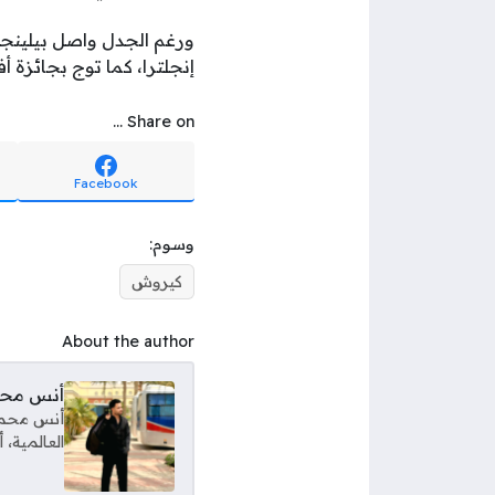
إنجلترا، كما توج بجائزة أ
Share on ...
Facebook
وسوم:
كيروش
About the author
أنس مح
أنس محمود
العالمية،