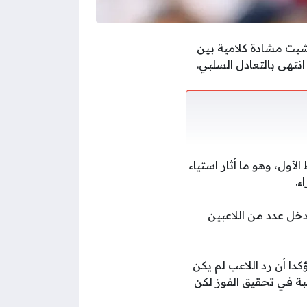
الم 2026 أجواء متوترة، بعدما نشبت مشادة كلامية بين
نتهى بالتعادل السلبي.
أول، وهو ما أثار استياء
ء.
خل عدد من اللاعبين
دا أن رد اللاعب لم يكن
ة في تحقيق الفوز لكن