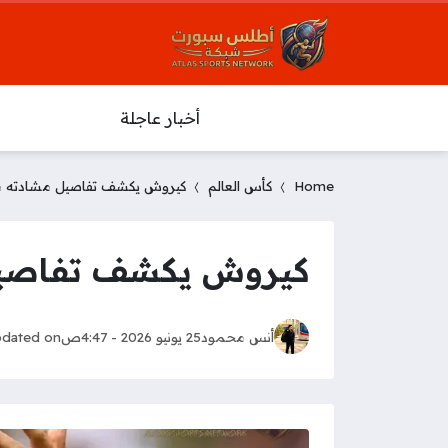
أخبار عاجلة
Home
كأس العالم
كيروش يكشف تفاصيل مشادته مع بي
كيروش يكشف تفاصيل مش
أنس محمود
25 يونيو 2026 - 4:47ص
dated on