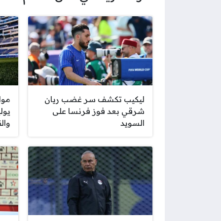
ليكيب تكشف سر غضب ريان
شرقي بعد فوز فرنسا على
السويد
والق