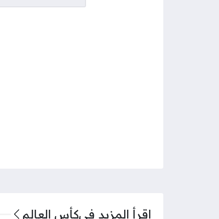
اقرأ المزيد في
كأس العالم