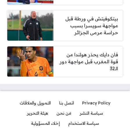
بيتكوفيتش في ورطة قبل
مواجهة سويسرا بسبب
حراسة مرمى الجزائر
فان دايك يحذر هولندا من
قوة المغرب قبل مواجهة دور
الـ32
Privacy Policy
اتصل بنا
التمويل والعلاقات
سياسة النشر
مَن نحن
هيئة التحرير
سياسة الاستخدام
إخلاء المسؤولية