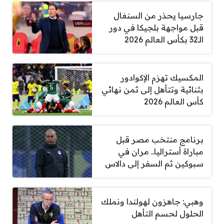
جارسيا يحذر من السنغال
قبل مواجهة بلجيكا في دور
الـ32 بكأس العالم 2026
المكسيك تهزم الإكوادور
بثنائية وتتأهل إلى ثمن نهائي
كأس العالم 2026
برنامج منتخب مصر قبل
مباراة أستراليا.. مران في
سبوكين ثم السفر إلى دالاس
وهبي: جاهزون لهولندا ونملك
الحلول لحسم التأهل