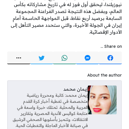
نيوزيلندا، ليحقق أول فوز له في تاريخ مشاركاته بكأس
العالم، وبفضل هذه النتيجة تصدر الفراعنة المجموعة
السابعة برصيد أربع نقاط، قبل المواجهة الحاسمة أمام
إيران في الجولة الأخيرة، والتي ستحدد مصير التأهل إلى
الأدوار الإقصائية.
Share on ...
About the author
إيمان محمد
إيمان محمد: كاتبة ومحررة رياضية
متخصصة في تغطية أخبار كرة القدم
العربية والمحلية. تمتلك خبرة واسعة في
متابعة كواليس الأندية المصرية وتقارير
الانتقالات، وتتميز بأسلوبها الصحفي الرشيق
في صياغة الأخبار العاجلة والتغطيات الحية.