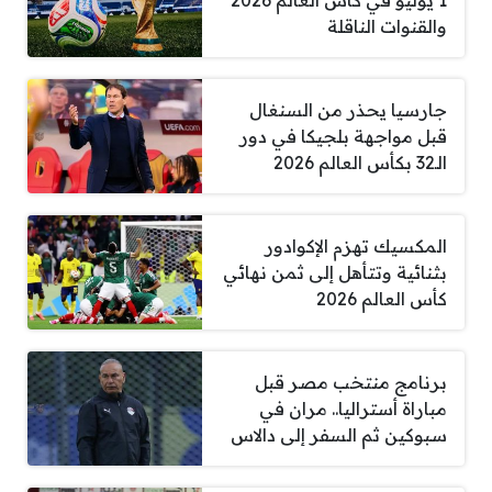
1 يوليو في كأس العالم 2026
والقنوات الناقلة
جارسيا يحذر من السنغال
قبل مواجهة بلجيكا في دور
الـ32 بكأس العالم 2026
المكسيك تهزم الإكوادور
بثنائية وتتأهل إلى ثمن نهائي
كأس العالم 2026
برنامج منتخب مصر قبل
مباراة أستراليا.. مران في
سبوكين ثم السفر إلى دالاس