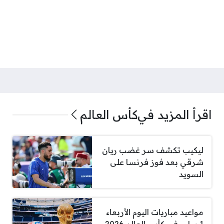
اقرأ المزيد في
كأس العالم
ليكيب تكشف سر غضب ريان
شرقي بعد فوز فرنسا على
السويد
مواعيد مباريات اليوم الأربعاء