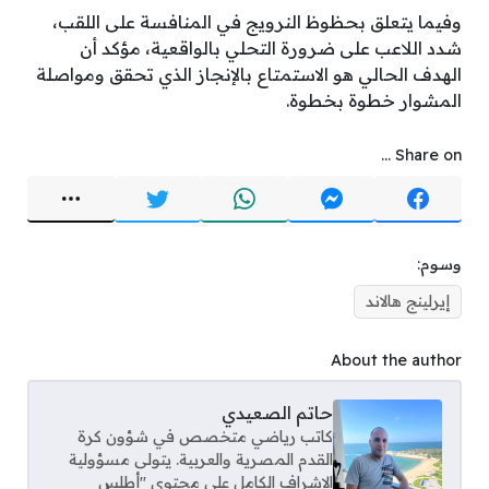
وفيما يتعلق بحظوظ النرويج في المنافسة على اللقب،
شدد اللاعب على ضرورة التحلي بالواقعية، مؤكد أن
الهدف الحالي هو الاستمتاع بالإنجاز الذي تحقق ومواصلة
المشوار خطوة بخطوة.
Share on ...
وسوم:
إيرلينج هالاند
About the author
حاتم الصعيدي
كاتب رياضي متخصص في شؤون كرة
القدم المصرية والعربية. يتولى مسؤولية
الإشراف الكامل على محتوى "أطلس