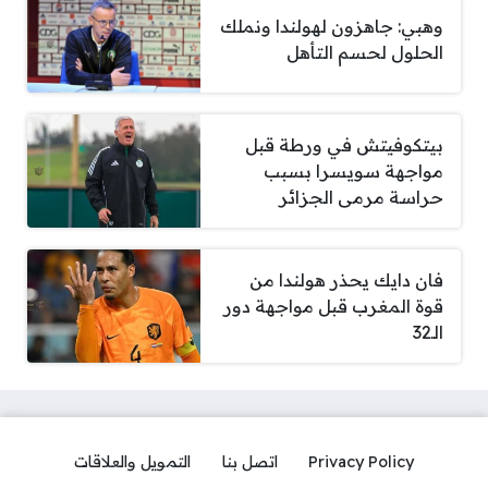
وهبي: جاهزون لهولندا ونملك
الحلول لحسم التأهل
بيتكوفيتش في ورطة قبل
مواجهة سويسرا بسبب
حراسة مرمى الجزائر
فان دايك يحذر هولندا من
قوة المغرب قبل مواجهة دور
الـ32
Privacy Policy
اتصل بنا
التمويل والعلاقات