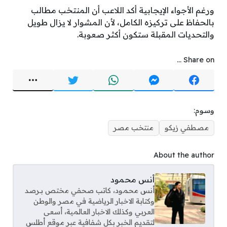
ورغم الأجواء الإيجابية أكد اللاعب أن المنتخب مطالب
بالحفاظ على تركيزه الكامل، لأن المشوار لا يزال طويل
والتحديات المقبلة ستكون أكثر صعوبة.
Share on ...
وسوم:
مصطفي زيكو
منتخب مصر
About the author
أنس محمود
أنس محمود، كاتب صحفي مختص بـرصد
وكتابة الاخبار الرياضية في مصر والوطن
العربي وكذلك الاخبار العالمية، أسعى
لتقديم الخبر بكل شفافية عبر موقع أطلس