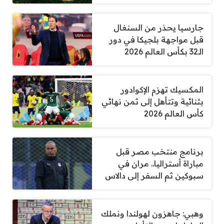
جارسيا يحذر من السنغال
قبل مواجهة بلجيكا في دور
الـ32 بكأس العالم 2026
المكسيك تهزم الإكوادور
بثنائية وتتأهل إلى ثمن نهائي
كأس العالم 2026
برنامج منتخب مصر قبل
مباراة أستراليا.. مران في
سبوكين ثم السفر إلى دالاس
وهبي: جاهزون لهولندا ونملك