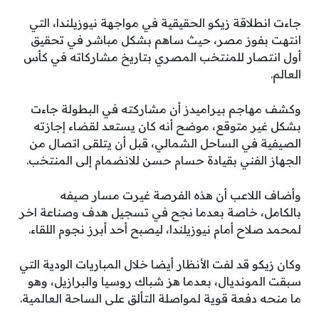
جاءت انطلاقة زيكو الحقيقية في مواجهة نيوزيلندا، التي
انتهت بفوز مصر، حيث ساهم بشكل مباشر في تحقيق
أول انتصار للمنتخب المصري بتاريخ مشاركاته في كأس
العالم.
وكشف مهاجم بيراميدز أن مشاركته في البطولة جاءت
بشكل غير متوقع، موضح أنه كان يستعد لقضاء إجازته
الصيفية في الساحل الشمالي، قبل أن يتلقى اتصال من
الجهاز الفني بقيادة حسام حسن للانضمام إلى المنتخب.
وأضاف اللاعب أن هذه الفرصة غيرت مسار صيفه
بالكامل، خاصة بعدما نجح في تسجيل هدف وصناعة اخر
لمحمد صلاح أمام نيوزيلندا، ليصبح أحد أبرز نجوم اللقاء.
وكان زيكو قد لفت الأنظار أيضا خلال المباريات الودية التي
سبقت المونديال، بعدما هز شباك روسيا والبرازيل، وهو
ما منحه دفعة قوية لمواصلة التألق على الساحة العالمية.