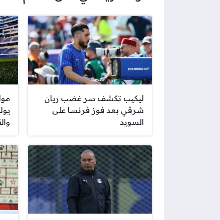
ليكيب تكشف سر غضب ريان
شرقي بعد فوز فرنسا على
السويد
والق