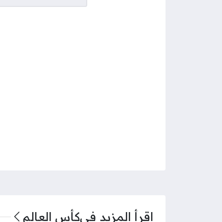
اقرأ المزيد في
كأس العالم