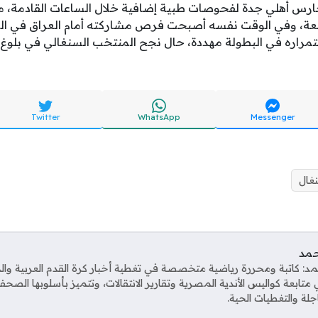
رس أهلي جدة لفحوصات طبية إضافية خلال الساعات القادمة، 
توقعة، وفي الوقت نفسه أصبحت فرص مشاركته أمام العراق في ا
تمراره في البطولة مهددة، حال نجح المنتخب السنغالي في بلوغ الأ
Twitter
WhatsApp
Messenger
غال
حمد
د: كاتبة ومحررة رياضية متخصصة في تغطية أخبار كرة القدم العربية وال
متابعة كواليس الأندية المصرية وتقارير الانتقالات، وتتميز بأسلوبها الص
عاجلة والتغطيات الحية.