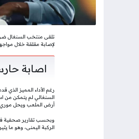
لإصابة مقلقة خلال مواجهة
اصابة حار
رغم الأداء المميز الذي ق
السنغالي لم يتمكن من است
أرض الملعب ويحل موري دي
وبحسب تقارير صحفية فإن 
الركبة اليمنى، وهو ما يثي