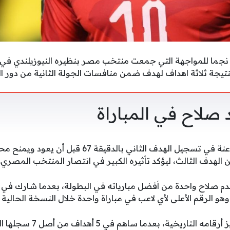
بنتيجة ثلاثة اهداف لهدف ضمن منافسات الجولة الثانية من دور 
 صلاح في المباراة
خلال اللقاء نجح قائد الفراعنة في تسجيل الهدف الثاني ب
لهدف الثالث، ليؤكد تأثيره الكبير في انتصار المنتخب المصري.
و الرقم الأعلى لأي لاعب في مباراة واحدة خلال النسخة الحالية 
كما واصل نجم مصر تعزيز أرقامه