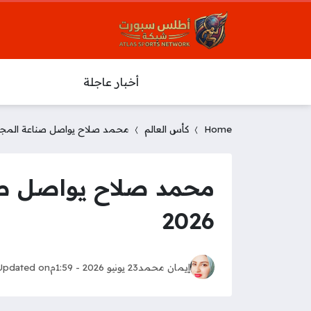
أخبار عاجلة
Home
كأس العالم
محمد صلاح يواصل صناعة المجد ويحقق 3 أرقام تاريخية في 
2026
إيمان محمد
23 يونيو 2026 - 1:59م
Updated on