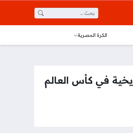
البحث عن:
الكرة المصرية
ة المجد ويحقق 3 أرقام تاريخية في كأس العالم