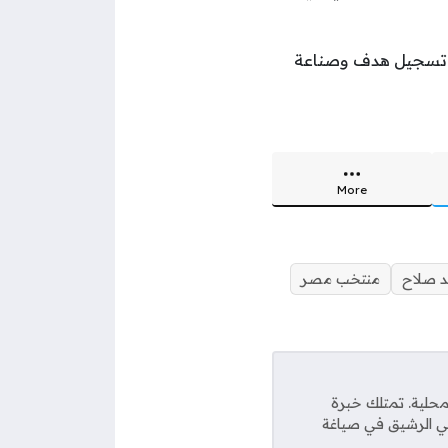
أكبر لاعب أفريقي ينجح في تسجيل هدف وصناعة
More
 صلاح
منتخب مصر
محلية. تمتلك خبرة
حفي الرشيق في صياغة