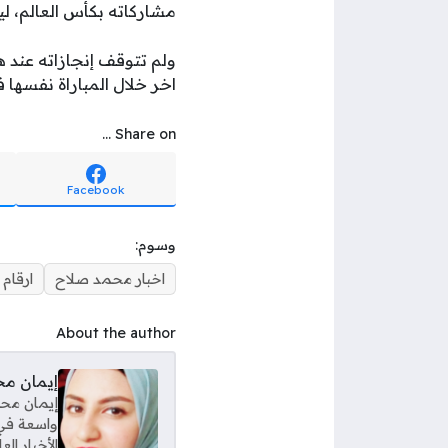
مشاركاته بكأس العالم، ليص
اخر خلال المباراة نفسها 
Share on ...
Facebook
وسوم:
اخبار محمد صلاح
ارقام
About the author
إيمان م
إيمان محم
واسعة في 
الأخبار ال