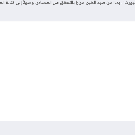
ت"، بدءاً من صيد الخبر، مراراً بالتحقق من المصادر، وصولاً إلى كتابة ال