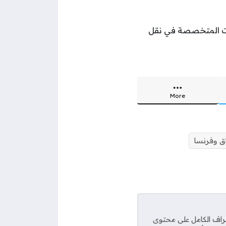
ورت المتخصصة في نقل
More
اق وفرنسا
راف الكامل على محتوى