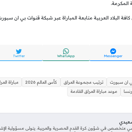
 المكرمة.
افة البلاد العربية متابعة المباراة عبر شبكة قنوات بي ان سب
Twitter
WhatsApp
Messenger
 ان سبورت
ترتيب مجموعة العراق
كأس العالم 2026
مباراة العر
نسا
موعد مباراة العراق القادمة
صعيدي
ي متخصص في شؤون كرة القدم المصرية والعربية. يتولى مسؤولية الإش