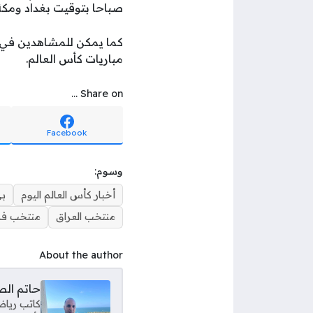
صباحا بتوقيت بغداد ومكة
كما يمكن للمشاهدين في ك
مباريات كأس العالم.
Share on ...
Facebook
وسوم:
أخبار كأس العالم اليوم
بي
منتخب العراق
منتخب فر
About the author
حاتم ال
كاتب رياض