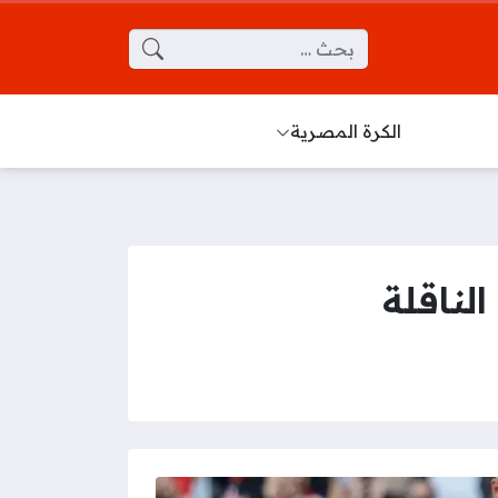
البحث عن:
الكرة المصرية
لناقلة