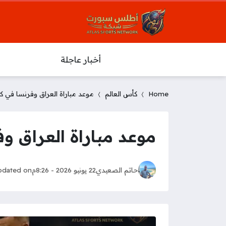
أخبار عاجلة
Home
كأس العالم
موعد مباراة العراق وفرنسا في كأس
موعد مباراة العراق وف
حاتم الصعيدي
22 يونيو 2026 - 8:26م
pdated on