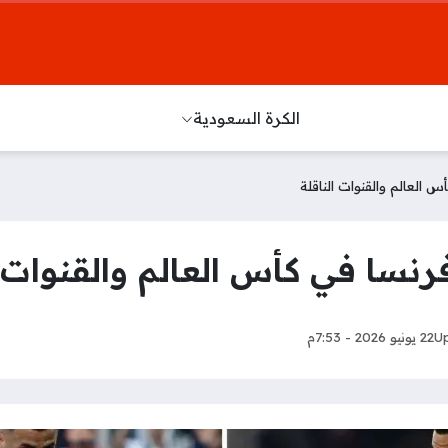
الكرة السعودية
 العالم والقنوات الناقلة
رنسا في كأس العالم والقنوات ا
U
22 يونيو 2026 - 7:53م