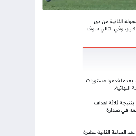
لة الثانية من دور
 جماهيري كبير، وفي التالي سوف
، بعدما قدموا مستويات
 النهائية.
نتيجة ثلاثة اهداف
قعه في صدارة
2026، حيث تنطلق صافرة البداية عند الساعة الثانية عشرة