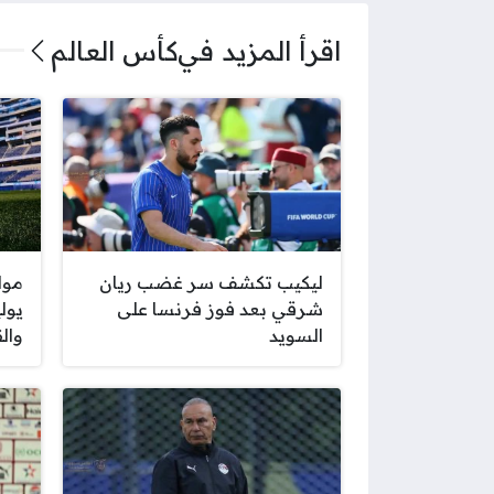
اقرأ المزيد في
كأس العالم
ليكيب تكشف سر غضب ريان
شرقي بعد فوز فرنسا على
السويد
والق