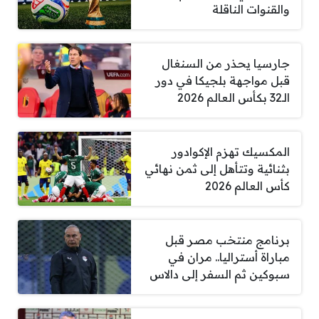
والقنوات الناقلة
جارسيا يحذر من السنغال
قبل مواجهة بلجيكا في دور
الـ32 بكأس العالم 2026
المكسيك تهزم الإكوادور
بثنائية وتتأهل إلى ثمن نهائي
كأس العالم 2026
برنامج منتخب مصر قبل
مباراة أستراليا.. مران في
سبوكين ثم السفر إلى دالاس