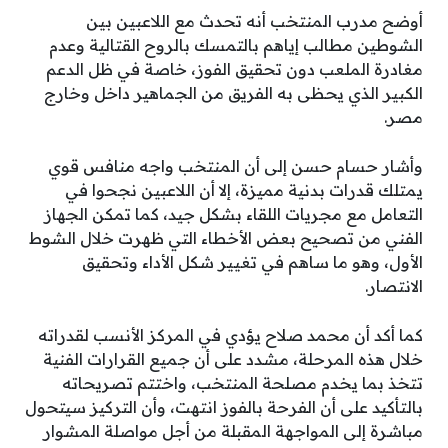
أوضح مدرب المنتخب أنه تحدث مع اللاعبين بين
الشوطين مطالب إياهم بالتمسك بالروح القتالية وعدم
مغادرة الملعب دون تحقيق الفوز، خاصة في ظل الدعم
الكبير الذي يحظى به الفريق من الجماهير داخل وخارج
مصر.
وأشار حسام حسن إلى أن المنتخب واجه منافس قوي
يمتلك قدرات بدنية مميزة، إلا أن اللاعبين نجحوا في
التعامل مع مجريات اللقاء بشكل جيد، كما تمكن الجهاز
الفني من تصحيح بعض الأخطاء التي ظهرت خلال الشوط
الأول، وهو ما ساهم في تغيير شكل الأداء وتحقيق
الانتصار.
كما أكد أن محمد صلاح يؤدي في المركز الأنسب لقدراته
خلال هذه المرحلة، مشدد على أن جميع القرارات الفنية
تتخذ بما يخدم مصلحة المنتخب، واختتم تصريحاته
بالتأكيد على أن الفرحة بالفوز انتهت، وأن التركيز سيتحول
مباشرة إلى المواجهة المقبلة من أجل مواصلة المشوار