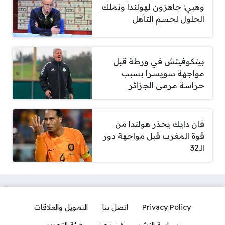
وهبي: جاهزون لهولندا ونملك
الحلول لحسم التأهل
بيتكوفيتش في ورطة قبل
مواجهة سويسرا بسبب
حراسة مرمى الجزائر
فان دايك يحذر هولندا من
قوة المغرب قبل مواجهة دور
الـ32
Privacy Policy
اتصل بنا
التمويل والعلاقات