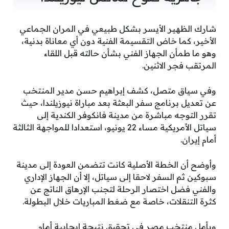
شارك الظهير الأيسر بشكل طبيعي في المران الجماعي
الأخير، كما خاض التقسيمة الفنية دون أي معاناة بدنية،
وهو ما طمأن الجهاز الفني بشأن حالته قبل اللقاء
المرتقب فجر الاثنين.
وفي سياق متصل، كشف إبراهيم حسن مدير المنتخب
عن تعديل برنامج سفر البعثة بعد مباراة نيوزيلندا، حيث
تقرر التوجه مباشرة من مدينة فانكوفر الكندية إلى
سياتل الأمريكية مساء 22 يونيو، استعدادا للمواجهة الثالثة
أمام إيران.
وأوضح أن الخطة الأصلية كانت تتضمن العودة إلى مدينة
سبوكين ثم السفر لاحقا إلى سياتل، إلا أن الجهاز الإداري
والفني فضل اختصار الرحلة لتجنب الإرهاق الناتج عن
كثرة التنقلات، خاصة مع ضغط المباريات خلال البطولة.
ويأمل منتخب مصر في تحقيق نتيجة إيجابية أمام