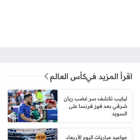
اقرأ المزيد في
كأس العالم
ليكيب تكشف سر غضب ريان
شرقي بعد فوز فرنسا على
السويد
مواعيد مباريات اليوم الأربعاء