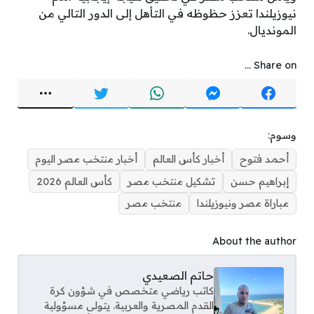
نيوزيلندا تعزز حظوظه في التأهل إلى الدور التالي من
المونديال.
Share on ...
وسوم:
أحمد فتوح
أخبار كأس العالم
أخبار منتخب مصر اليوم
إبراهيم حسن
تشكيل منتخب مصر
كأس العالم 2026
مباراة مصر ونيوزيلندا
منتخب مصر
About the author
حاتم الصعيدي
كاتب رياضي متخصص في شؤون كرة
القدم المصرية والعربية. يتولى مسؤولية