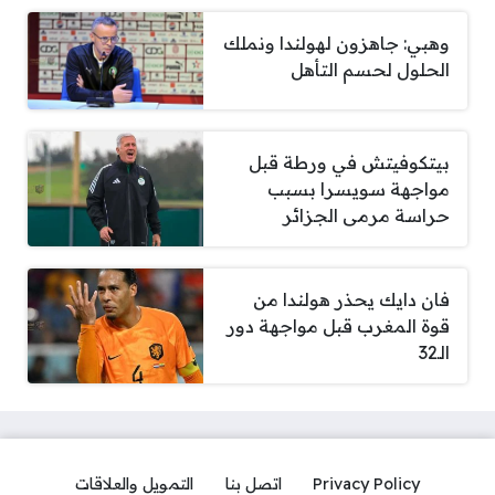
وهبي: جاهزون لهولندا ونملك
الحلول لحسم التأهل
بيتكوفيتش في ورطة قبل
مواجهة سويسرا بسبب
حراسة مرمى الجزائر
فان دايك يحذر هولندا من
قوة المغرب قبل مواجهة دور
الـ32
Privacy Policy
اتصل بنا
التمويل والعلاقات