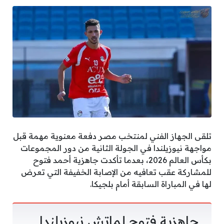
تلقى الجهاز الفني لمنتخب مصر دفعة معنوية مهمة قبل
مواجهة نيوزيلندا في الجولة الثانية من دور المجموعات
بكأس العالم 2026، بعدما تأكدت جاهزية أحمد فتوح
للمشاركة عقب تعافيه من الإصابة الخفيفة التي تعرض
لها في المباراة السابقة أمام بلجيكا.
جاهزية فتوح لماتش نيوزيلندا