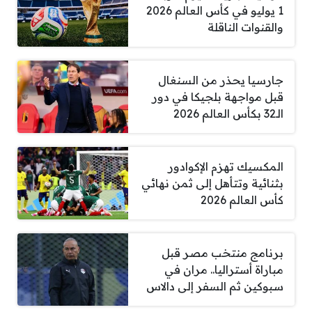
1 يوليو في كأس العالم 2026
والقنوات الناقلة
جارسيا يحذر من السنغال
قبل مواجهة بلجيكا في دور
الـ32 بكأس العالم 2026
المكسيك تهزم الإكوادور
بثنائية وتتأهل إلى ثمن نهائي
كأس العالم 2026
برنامج منتخب مصر قبل
مباراة أستراليا.. مران في
سبوكين ثم السفر إلى دالاس