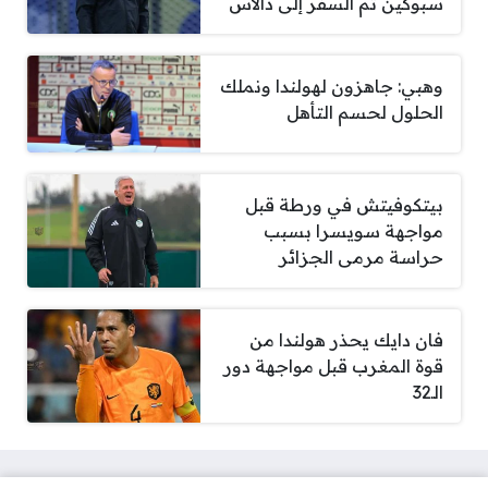
سبوكين ثم السفر إلى دالاس
وهبي: جاهزون لهولندا ونملك
الحلول لحسم التأهل
بيتكوفيتش في ورطة قبل
مواجهة سويسرا بسبب
حراسة مرمى الجزائر
فان دايك يحذر هولندا من
قوة المغرب قبل مواجهة دور
الـ32