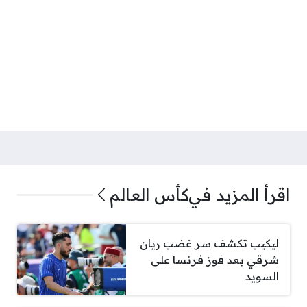
اقرأ المزيد في
كأس العالم
ليكيب تكشف سر غضب ريان
شرقي بعد فوز فرنسا على
السويد