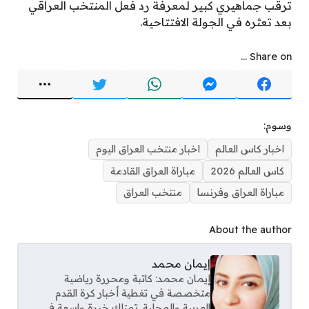
ترقب جماهيري كبير لمعرفة رد فعل المنتخب العراقي
بعد تعثره في الجولة الافتتاحية.
Share on ...
وسوم:
اخبار كاس العالم
اخبار منتخب العراق اليوم
كاس العالم 2026
مباراة العراق القادمة
مباراة العراق وفرنسا
منتخب العراق
About the author
إيمان محمد
إيمان محمد: كاتبة ومحررة رياضية
متخصصة في تغطية أخبار كرة القدم
العربية والمحلية. تمتلك خبرة واسعة في