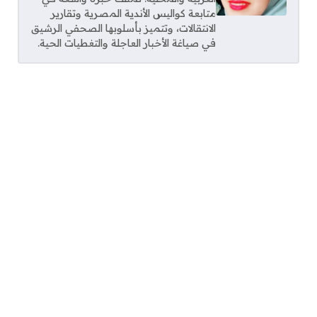
متابعة كواليس الأندية المصرية وتقارير
الانتقالات، وتتميز بأسلوبها الصحفي الرشيق
في صياغة الأخبار العاجلة والتغطيات الحية.