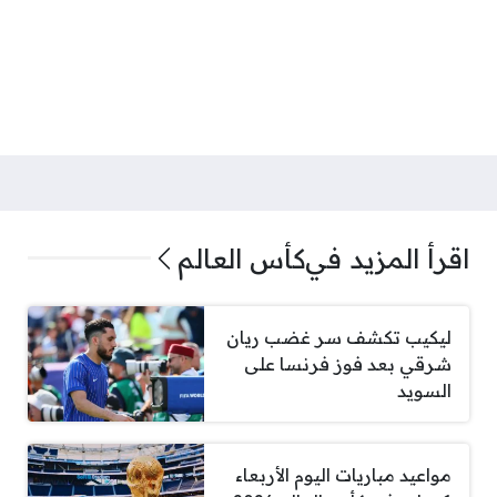
اقرأ المزيد في
كأس العالم
ليكيب تكشف سر غضب ريان
شرقي بعد فوز فرنسا على
السويد
مواعيد مباريات اليوم الأربعاء