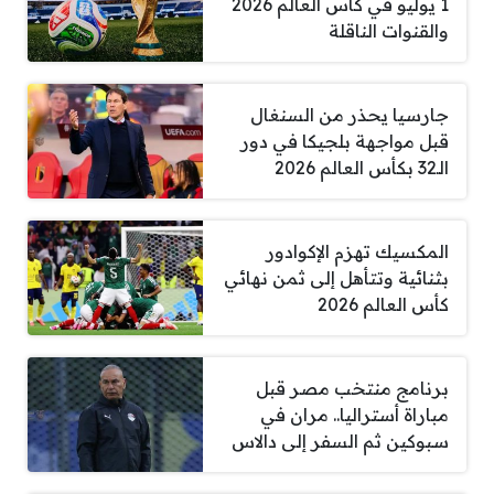
1 يوليو في كأس العالم 2026
والقنوات الناقلة
جارسيا يحذر من السنغال
قبل مواجهة بلجيكا في دور
الـ32 بكأس العالم 2026
المكسيك تهزم الإكوادور
بثنائية وتتأهل إلى ثمن نهائي
كأس العالم 2026
برنامج منتخب مصر قبل
مباراة أستراليا.. مران في
سبوكين ثم السفر إلى دالاس