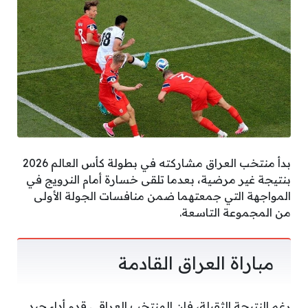
بدأ منتخب العراق مشاركته في بطولة كأس العالم 2026
بنتيجة غير مرضية، بعدما تلقى خسارة أمام النرويج في
المواجهة التي جمعتهما ضمن منافسات الجولة الأولى
من المجموعة التاسعة.
مباراة العراق القادمة
رغم النتيجة الثقيلة، فإن المنتخب العراقي قدم أداء جيد