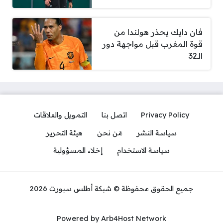
فان دايك يحذر هولندا من
قوة المغرب قبل مواجهة دور
الـ32
Privacy Policy
اتصل بنا
التمويل والعلاقات
سياسة النشر
مَن نحن
هيئة التحرير
سياسة الاستخدام
إخلاء المسؤولية
جميع الحقوق محفوظة © شبكة أطلس سبورت 2026
Powered by Arb4Host Network