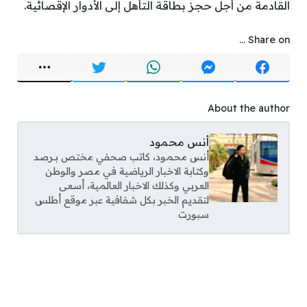
القادمة من أجل حجز بطاقة التأهل إلى الأدوار الإقصائية.
Share on ...
About the author
أنس محمود
أنس محمود، كاتب صحفي مختص بـرصد
وكتابة الاخبار الرياضية في مصر والوطن
العربي وكذلك الاخبار العالمية، أسعى
لتقديم الخبر بكل شفافية عبر موقع أطلس
سبورت