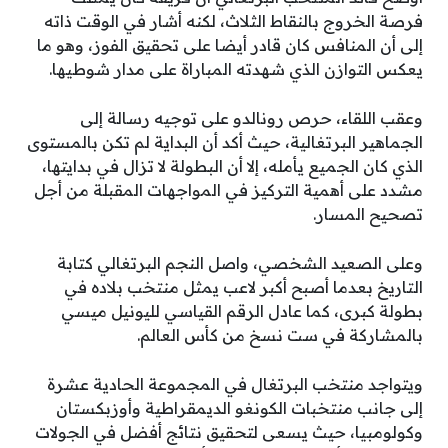
فرصة الخروج بالنقاط الثلاث، لكنه أشار في الوقت ذاته
إلى أن المنافس كان قادر أيضا على تحقيق الفوز، وهو ما
يعكس التوازن الذي شهدته المباراة على مدار شوطيها.
وعقب اللقاء، حرص رونالدو على توجيه رسالة إلى
الجماهير البرتغالية، حيث أكد أن البداية لم تكن بالمستوى
الذي كان الجميع يأمله، إلا أن البطولة لا تزال في بدايتها،
مشدد على أهمية التركيز في المواجهات المقبلة من أجل
تصحيح المسار.
وعلى الصعيد الشخصي، واصل النجم البرتغالي كتابة
التاريخ بعدما أصبح أكبر لاعب يمثل منتخب بلاده في
بطولة كبرى، كما عادل الرقم القياسي لليونيل ميسي
بالمشاركة في ست نسخ من كأس العالم.
ويتواجد منتخب البرتغال في المجموعة الحادية عشرة
إلى جانب منتخبات الكونغو الديمقراطية وأوزبكستان
وكولومبيا، حيث يسعى لتحقيق نتائج أفضل في الجولات