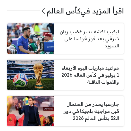
اقرأ المزيد في
كأس العالم
ليكيب تكشف سر غضب ريان
شرقي بعد فوز فرنسا على
السويد
مواعيد مباريات اليوم الأربعاء
1 يوليو في كأس العالم 2026
والقنوات الناقلة
جارسيا يحذر من السنغال
قبل مواجهة بلجيكا في دور
الـ32 بكأس العالم 2026