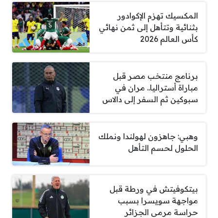
المكسيك تهزم الإكوادور
بثنائية وتتأهل إلى ثمن نهائي
كأس العالم 2026
برنامج منتخب مصر قبل
مباراة أستراليا.. مران في
سبوكين ثم السفر إلى دالاس
وهبي: جاهزون لهولندا ونملك
الحلول لحسم التأهل
بيتكوفيتش في ورطة قبل
مواجهة سويسرا بسبب
حراسة مرمى الجزائر