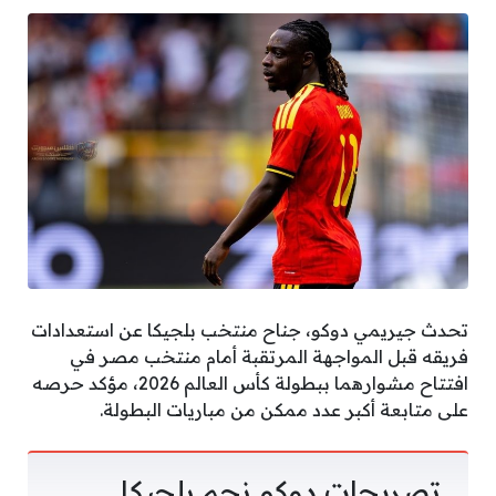
تحدث جيريمي دوكو، جناح منتخب بلجيكا عن استعدادات
فريقه قبل المواجهة المرتقبة أمام منتخب مصر في
افتتاح مشوارهما ببطولة كأس العالم 2026، مؤكد حرصه
على متابعة أكبر عدد ممكن من مباريات البطولة.
تصريحات دوكو نجم بلجيكا