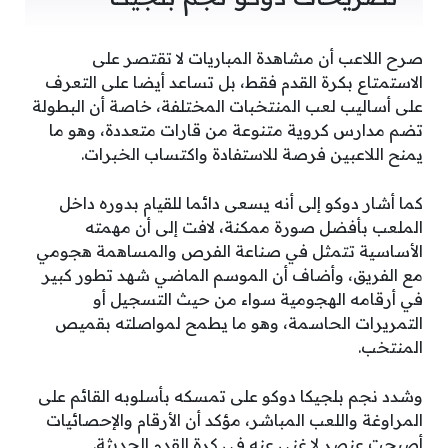
صرح اللاعب أن مشاهدة المباريات لا تقتصر على
الاستمتاع بكرة القدم فقط، بل تساعد أيضا على التعرف
على أساليب لعب المنتخبات المختلفة، خاصة أن البطولة
تضم مدارس كروية متنوعة من قارات متعددة، وهو ما
يمنح اللاعبين فرصة للاستفادة واكتساب الخبرات.
كما أشار دوكو إلى أنه يسعى دائما للقيام بدوره داخل
الملعب بأفضل صورة ممكنة، لافت إلى أن مهمته
الأساسية تتمثل في صناعة الفرص والمساهمة هجومي
مع الفريق، وأضاف أن الموسم الماضي شهد تطور كبير
في أرقامه الهجومية سواء من حيث التسجيل أو
التمريرات الحاسمة، وهو ما يطمح لمواصلته بقميص
المنتخب.
وشدد نجم بلجيكا دوكو على تمسكه بأسلوبه القائم على
المراوغة واللعب المباشر، مؤكد أن الأرقام والإحصائيات
أصبحت عنصر لا غني عنه في كرة القدم الحديثة.