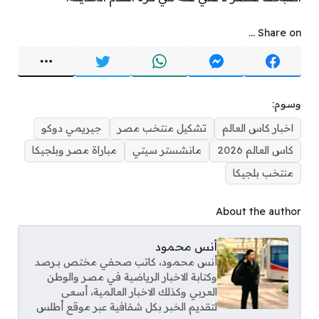
Share on ...
وسوم:
اخبار كاس العالم
تشكيل منتخب مصر
جيريمي دوكو
كاس العالم 2026
مانشستر سيتي
مباراة مصر وبلجيكا
منتخب بلجيكا
About the author
أنس محمود
أنس محمود، كاتب صحفي مختص بـرصد
وكتابة الاخبار الرياضية في مصر والوطن
العربي وكذلك الاخبار العالمية، أسعى
لتقديم الخبر بكل شفافية عبر موقع أطلس