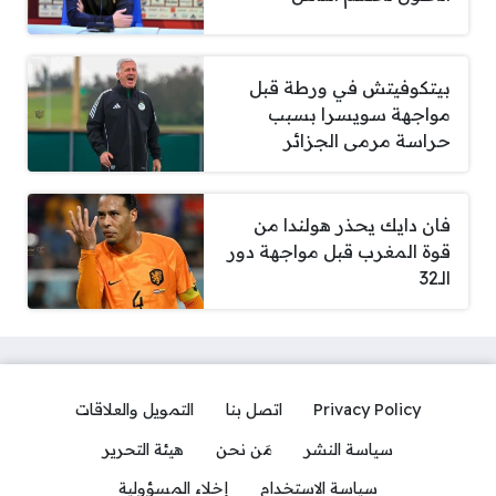
بيتكوفيتش في ورطة قبل
مواجهة سويسرا بسبب
حراسة مرمى الجزائر
فان دايك يحذر هولندا من
قوة المغرب قبل مواجهة دور
الـ32
Privacy Policy
اتصل بنا
التمويل والعلاقات
سياسة النشر
مَن نحن
هيئة التحرير
سياسة الاستخدام
إخلاء المسؤولية