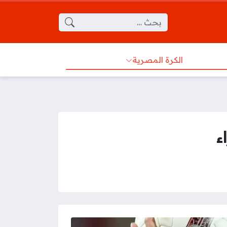
البحث عن:
الكرة المصرية
ء