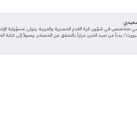
صعيدي
ي متخصص في شؤون كرة القدم المصرية والعربية. يتولى مسؤولية الإش
ت"، بدءاً من صيد الخبر، مراراً بالتحقق من المصادر، وصولاً إلى كتابة ال