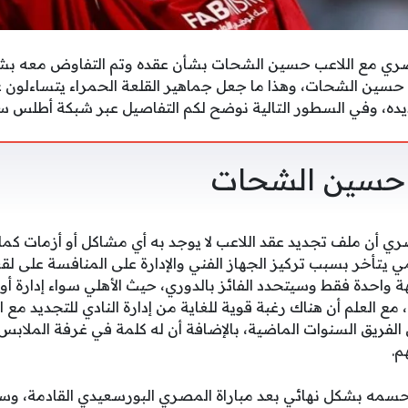
صري مع اللاعب حسين الشحات بشأن عقده وتم التفاوض معه بشأن
د حسين الشحات، وهذا ما جعل جماهير القلعة الحمراء يتساءلون 
يده، وفي السطور التالية نوضح لكم التفاصيل عبر شبكة أطلس س
 حسين الشحات
ي أن ملف تجديد عقد اللاعب لا يوجد به أي مشاكل أو أزمات كما 
سمي يتأخر بسبب تركيز الجهاز الفني والإدارة على المنافسة على 
واحدة فقط وسيتحدد الفائز بالدوري، حيث الأهلي سواء إدارة أو 
مع العلم أن هناك رغبة قوية للغاية من إدارة النادي للتجديد مع 
ي الفريق السنوات الماضية، بالإضافة أن له كلمة في غرفة الملابس و
م.
حسمه بشكل نهائي بعد مباراة المصري البورسعيدي القادمة، وسي