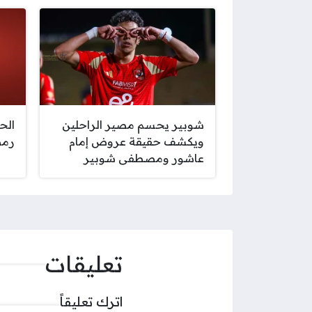
شوبير يحسم مصير الراحلين
الح
ويكشف حقيقة عروض إمام
رمض
عاشور ومصطفى شوبير
تعليقات
اترك تعليقاً