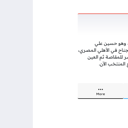
، وهو حسين علي
الآن 33 سنة، ويلعب في مركز الجناح في الأهلي المصري،
عدها مصر للمقاصة ثم العين
More