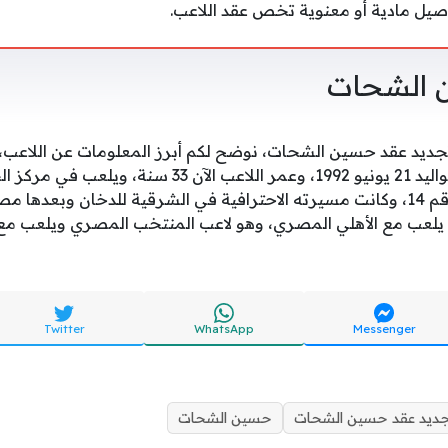
اصيل مادية أو معنوية تخص عقد اللاعب.
ن الشحات
جديد عقد حسين الشحات، نوضح لكم أبرز المعلومات عن اللاعب
الشحات علي حسن من مواليد 21 يونيو 1992، وعمر اللاعب 
ويرتدي اللاعب القميص رقم 14، وكانت مسيرته الاحترافية في الشرقية للدخان وب
Twitter
WhatsApp
Messenger
ديد عقد حسين الشحات
حسين الشحات