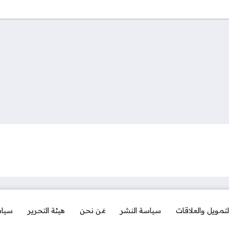
لتمويل والعلاقات
سياسة النشر
مَن نحن
هيئة التحرير
سياس