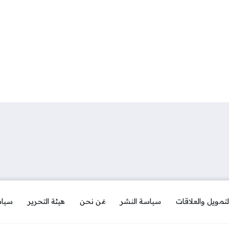
لتمويل والعلاقات
سياسة النشر
مَن نحن
هيئة التحرير
سياس