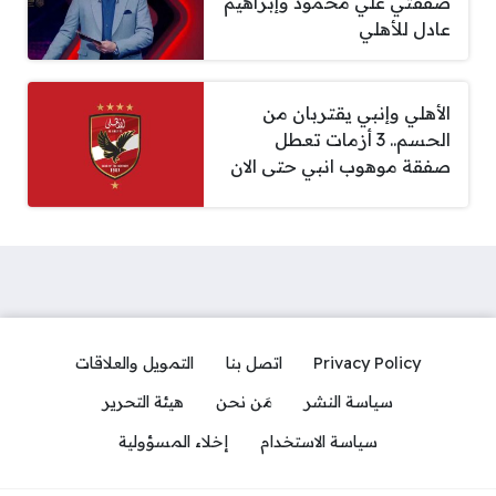
صفقتي علي محمود وإبراهيم
عادل للأهلي
الأهلي وإنبي يقتربان من
الحسم.. 3 أزمات تعطل
صفقة موهوب انبي حتى الان
Privacy Policy
اتصل بنا
التمويل والعلاقات
سياسة النشر
مَن نحن
هيئة التحرير
سياسة الاستخدام
إخلاء المسؤولية