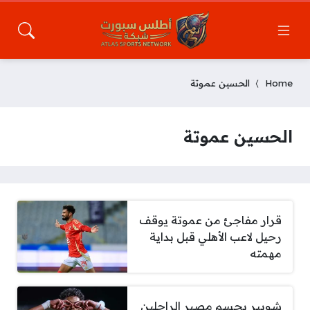
Home
الحسين عموتة
الحسين عموتة
قرار مفاجئ من عموتة يوقف
رحيل لاعب الأهلي قبل بداية
مهمته
شوبير يحسم مصير الراحلين