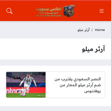
Home
آرثر ميلو
آرثر ميلو
النصر السعودي يقترب من
ضم آرثر ميلو المعار من
يوفنتوس