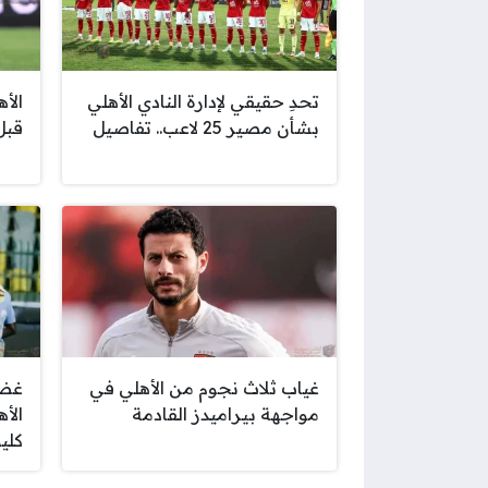
تحدِ حقيقي لإدارة النادي الأهلي
الأ
بشأن مصير 25 لاعب.. تفاصيل
قبل
غياب ثلاث نجوم من الأهلي في
غضب
مواجهة بيراميدز القادمة
الأ
كليو