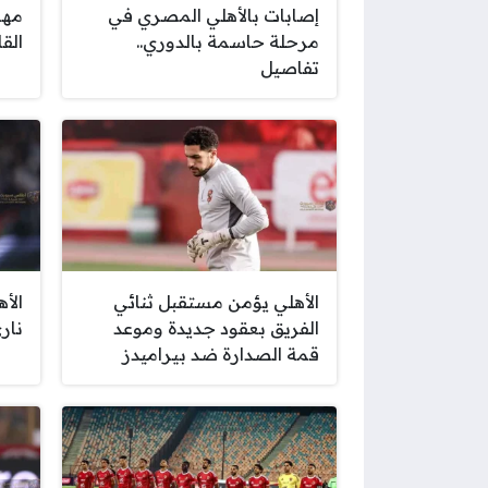
إصابات بالأهلي المصري في
مها
مرحلة حاسمة بالدوري..
القا
تفاصيل
الأهلي يؤمن مستقبل ثنائي
الأ
الفريق بعقود جديدة وموعد
نار
قمة الصدارة ضد بيراميدز