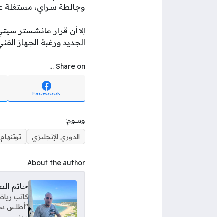
وجالطة سراي، مستغلة ع
إلا أن قرار مانشستر سيتي
الجديد ورغبة الجهاز الفن
Share on ...
Facebook
وسوم:
الدوري الإنجليزي
توتنهام
About the author
حاتم ال
كاتب رياض
"أطلس سبور