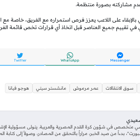
دم مشاركته بصورة منتظمة.
 بالإبقاء على اللاعب يعزز فرص استمراره مع الفريق، خاصة مع 
ي في تقييم جميع العناصر قبل اتخاذ أي قرارات تخص قائمة الفري
Twitter
WhatsApp
Messenger
سوق الانتقالات
عمر مرموش
مانشستر سيتي
هوجو فيانا
صعيدي
ي متخصص في شؤون كرة القدم المصرية والعربية. يتولى مسؤولية الإش
ت"، بدءاً من صيد الخبر، مراراً بالتحقق من المصادر، وصولاً إلى كتابة ال