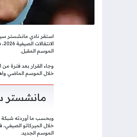
استقر نادي مانشستر سيت
الا
الموسم المقبل.
وجاء القرار بعد فترة من
خلال الموسم الماضي واهتم
مانشستر س
وبحسب ما أوردته شبكة “م
خلال الميركاتو الصيفي،
الموسم الجديد.