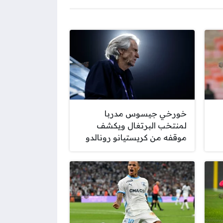
خورخي جيسوس مدربا
لمنتخب البرتغال ويكشف
موقفه من كريستيانو رونالدو