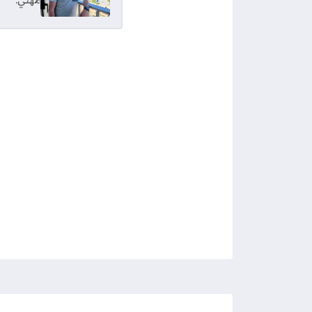
مهني.