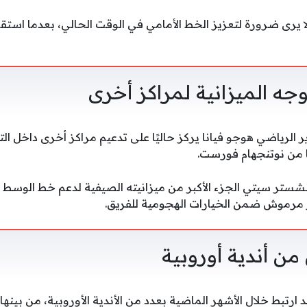
لا يرى ضرورة لتعزيز الخط الأمامي في الوقت الحالي، بعدما استق
وجه الميزانية لمراكز أخرى
ير الرياضي هوجو فيانا يركز حاليًا على تدعيم مراكز أخرى داخل الت
ا من نوتنجهام فورست.
شستر سيتي الجزء الأكبر من ميزانيته الصيفية لدعم خط الوسط و
ر مرموش ضمن الخيارات الهجومية للفريق.
من أندية أوروبية
تبط خلال الأشهر الماضية بعدد من الأندية الأوروبية، من بينها