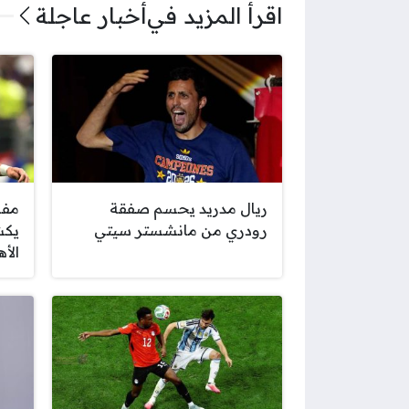
اقرأ المزيد في
أخبار عاجلة
ريال مدريد يحسم صفقة
مفا
رودري من مانشستر سيتي
يكش
الأ