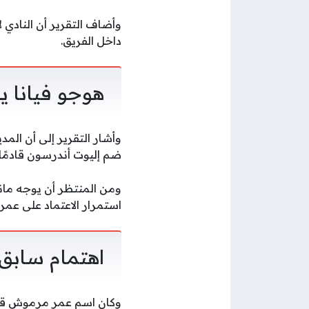
وأضاف التقرير أن النادي 
داخل الفريق.
هوجو فيانا ي
وأشار التقرير إلى أن المد
ضم إليوت أندرسون قادمً
ومن المنتظر أن يوجه مان
استمرار الاعتماد على عم
اهتمام سابق 
وكان اسم عمر مرموش قد ار