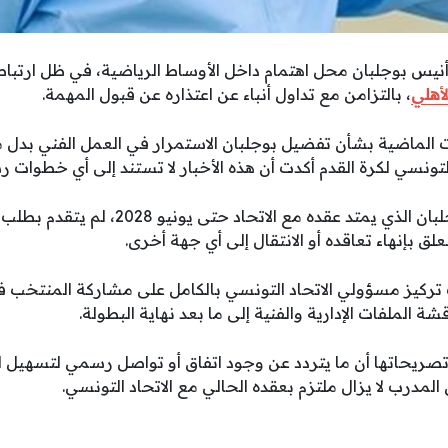
أنيس بوجلبان محل اهتمام داخل الأوساط الرياضية، في ظل ارتبا
لأهلي
، بالتزامن مع تداول أنباء عن اعتذاره عن قبول المهمة.
ات الماضية بشأن تفضيل بوجلبان الاستمرار في العمل الفني بدل
لتونسي لكرة القدم أكدت أن هذه الأخبار لا تستند إلى أي خطوات ر
وأوضحت المصادر أن بوجلبان الذي يمتد عقده مع
ق بإنهاء تعاقده أو الانتقال إلى أي جهة أخرى.
ة الملفات الإدارية والفنية إلى ما بعد نهاية البطولة.
صريحاتها أن ما يتردد عن وجود اتفاق أو تواصل رسمي لتسهيل انت
لمدرب لا يزال ملتزم بعقده الحالي مع الاتحاد التونسي.