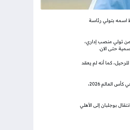
ط اسمه بتولي رئاسة
 من تولي منصب إداري،
سمية حتى الان.
 الاتحاد حتى يونيو 2028، لم يتقدم بطلب للرحيل، كما أنه لم يعقد
وفي الوقت نفسه، ينصب تركيز مسؤولي الاتحاد التونسي بالكامل على مشاركة المنتخب في كأس العالم 2026،
قال بوجلبان إلى الأهلي