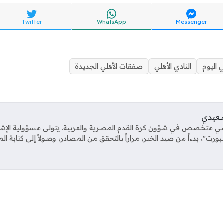
Twitter
WhatsApp
Messenger
ي اليوم
النادي الأهلي
صفقات الأهلي الجديدة
صعيدي
ي متخصص في شؤون كرة القدم المصرية والعربية. يتولى مسؤولية الإش
ت"، بدءاً من صيد الخبر، مراراً بالتحقق من المصادر، وصولاً إلى كتابة ال