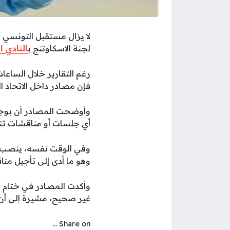
لا يزال مستقبل التونسي 
لجنة الاسكاوتنج ب
النادي ا
رغم التقارير خلال الساع
فإن مصادر داخل الاتحاد ا
أي جلسات أو مناقشات تتعل
وهو ما أدى إلى تأجيل مناقش
وأكدت المصادر في ختام ت
غير صحيح، مشيرة إلى أن ا
Share on ...