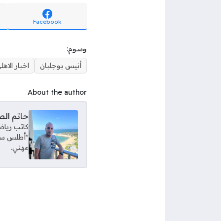
Facebook
وسوم:
أنيس بوجلبان
اخبار الاهل
About the author
حاتم ال
كاتب رياض
"أطلس سبور
مهني.