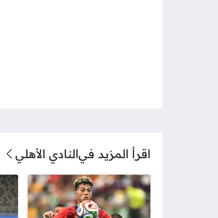
اقرأ المزيد في
النادي الأهلي