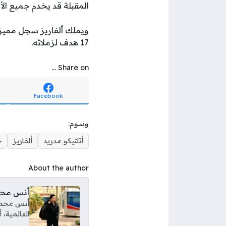
المقبلة قد يخدم جميع ا
17 هدف لزملائه.
Share on ...
Facebook
وسوم:
أتلتيكو مدريد
ألفاريز
ج
About the author
أنس مح
أنس محمود
العالمية،