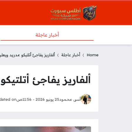
أخبار عاجلة
Home
أخبار عاجلة
ألفاريز يفاجئ أتلتيكو مدريد ويعل
ألفاريز يفاجئ أتلتيكو
أنس محمود
25 يونيو 2026 - 11:56ص
dated on