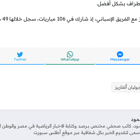
لأطراف بشكل أفضل.
ويملك
Twitter
WhatsApp
Messenger
وليان ألفاريز
مود
، كاتب صحفي مختص بـرصد وكتابة الاخبار الرياضية في مصر والوطن الع
 أسعى لتقديم الخبر بكل شفافية عبر موقع أطلس سبورت