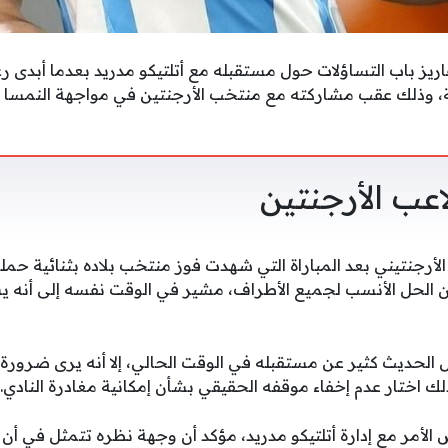
فاريز باب التساؤلات حول مستقبله مع أتلتيكو مدريد بعدما أبدى
بلة، وذلك عقب مشاركته مع منتخب الأرجنتين في مواجهة النم
عب الأرجنتين
أرجنتيني بعد المباراة التي شهدت فوز منتخب بلاده بثنائية حم
ون الحل الأنسب لجميع الأطراف، مشير في الوقت نفسه إلى أنه
ل الحديث كثير عن مستقبله في الوقت الحالي، إلا أنه يرى ضرورة
ك اختار عدم إخفاء موقفه الحقيقي بشأن إمكانية مغادرة النادي.
الأمر مع إدارة أتلتيكو مدريد، مؤكد أن وجهة نظره تتمثل في أن ال