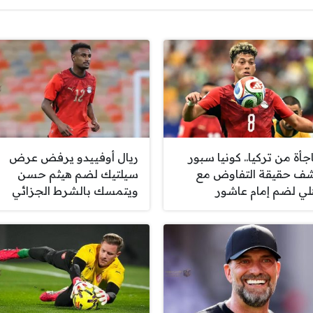
جأة من تركيا.. كونيا سبور
ريال أوفييدو يرفض عرض
ف حقيقة التفاوض مع
سيلتيك لضم هيثم حسن
هلي لضم إمام عاشور
ويتمسك بالشرط الجزائي