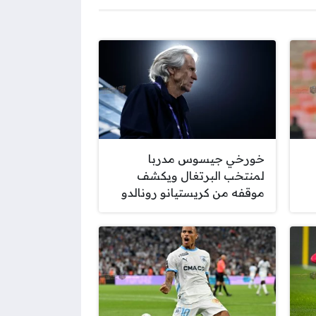
خورخي جيسوس مدربا
لمنتخب البرتغال ويكشف
موقفه من كريستيانو رونالدو