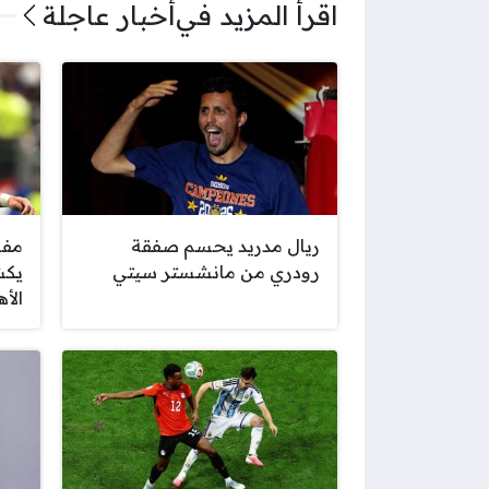
اقرأ المزيد في
أخبار عاجلة
ريال مدريد يحسم صفقة
مفا
رودري من مانشستر سيتي
يكش
الأ