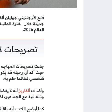
فتح الأرجنتيني جوليان أل
جديدة خلال الفترة المق
العالم 2026.
تصريحات لا
جاءت تصريحات المهاجم ال
حيث أكد أن رحيله قد يك
شخصي لطالما حلم به.
وأضاف
ألفاريز
أنه لا يفض
وشفافية مع الجماهير، لذل
كما أوضح اللاعب أنه ناقش 