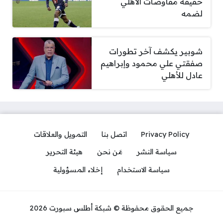
حقيقة مفاوضات الأهلي
لضمه
شوبير يكشف آخر تطورات
صفقتي علي محمود وإبراهيم
عادل للأهلي
Privacy Policy
اتصل بنا
التمويل والعلاقات
سياسة النشر
مَن نحن
هيئة التحرير
سياسة الاستخدام
إخلاء المسؤولية
جميع الحقوق محفوظة © شبكة أطلس سبورت 2026