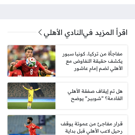
اقرأ المزيد في
النادي الأهلي
مفاجأة من تركيا.. كونيا سبور
يكشف حقيقة التفاوض مع
الأهلي لضم إمام عاشور
هل تم إيقاف صفقة الأهلي
القادمة؟ “شوبير” يوضح
قرار مفاجئ من عموتة يوقف
رحيل لاعب الأهلي قبل بداية