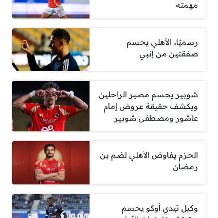
مهمته
رسميًا.. الأهلي يحسم
صفقتين من إنبي
شوبير يحسم مصير الراحلين
ويكشف حقيقة عروض إمام
عاشور ومصطفى شوبير
الحزم يفاوض الأهلي لضم بن
رمضان
وكيل تيدي أوكو يحسم