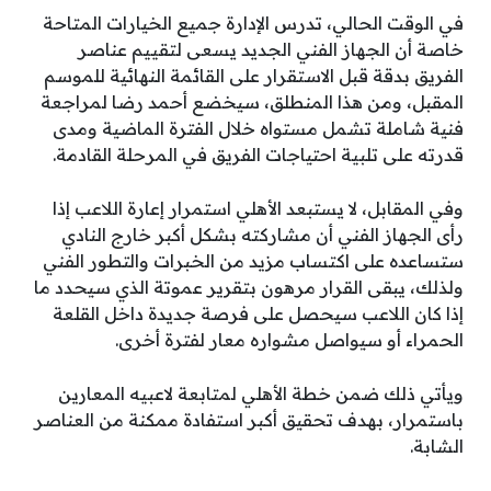
في الوقت الحالي، تدرس الإدارة جميع الخيارات المتاحة
خاصة أن الجهاز الفني الجديد يسعى لتقييم عناصر
الفريق بدقة قبل الاستقرار على القائمة النهائية للموسم
المقبل، ومن هذا المنطلق، سيخضع أحمد رضا لمراجعة
فنية شاملة تشمل مستواه خلال الفترة الماضية ومدى
قدرته على تلبية احتياجات الفريق في المرحلة القادمة.
وفي المقابل، لا يستبعد الأهلي استمرار إعارة اللاعب إذا
رأى الجهاز الفني أن مشاركته بشكل أكبر خارج النادي
ستساعده على اكتساب مزيد من الخبرات والتطور الفني
ولذلك، يبقى القرار مرهون بتقرير عموتة الذي سيحدد ما
إذا كان اللاعب سيحصل على فرصة جديدة داخل القلعة
الحمراء أو سيواصل مشواره معار لفترة أخرى.
ويأتي ذلك ضمن خطة الأهلي لمتابعة لاعبيه المعارين
باستمرار، بهدف تحقيق أكبر استفادة ممكنة من العناصر
الشابة.