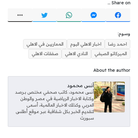
Share on ...
وسوم:
احمد رضا
اخبار الاهلي اليوم
المعاريين في الاهلي
الميركاتو الصيفي
النادي الاهلي
صفقات الاهلي
About the author
أنس محمود
أنس محمود، كاتب صحفي مختص بـرصد
وكتابة الاخبار الرياضية في مصر والوطن
العربي وكذلك الاخبار العالمية، أسعى
لتقديم الخبر بكل شفافية عبر موقع أطلس
سبورت