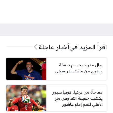
اقرأ المزيد في
أخبار عاجلة
ريال مدريد يحسم صفقة
رودري من مانشستر سيتي
مفاجأة من تركيا.. كونيا سبور
يكشف حقيقة التفاوض مع
الأهلي لضم إمام عاشور