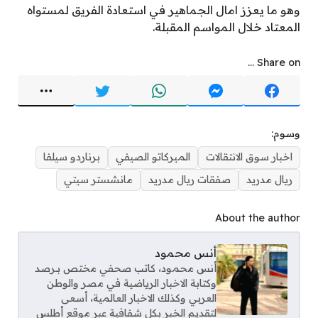
وهو ما يعزز امال الجماهير في استعادة الفريق لمستواه
المعتاد خلال المواسم المقبلة.
Share on ...
وسوم:
اخبار سوق الانتقالات
الميركاتو الصيفي
برناردو سيلفا
ريال مدريد
صفقات ريال مدريد
مانشستر سيتي
About the author
أنس محمود
أنس محمود، كاتب صحفي مختص بـرصد
وكتابة الاخبار الرياضية في مصر والوطن
العربي وكذلك الاخبار العالمية، أسعى
لتقديم الخبر بكل شفافية عبر موقع أطلس