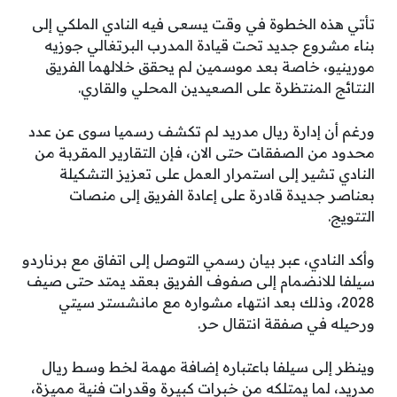
تأتي هذه الخطوة في وقت يسعى فيه النادي الملكي إلى
بناء مشروع جديد تحت قيادة المدرب البرتغالي جوزيه
مورينيو، خاصة بعد موسمين لم يحقق خلالهما الفريق
النتائج المنتظرة على الصعيدين المحلي والقاري.
ورغم أن إدارة ريال مدريد لم تكشف رسميا سوى عن عدد
محدود من الصفقات حتى الان، فإن التقارير المقربة من
النادي تشير إلى استمرار العمل على تعزيز التشكيلة
بعناصر جديدة قادرة على إعادة الفريق إلى منصات
التتويج.
وأكد النادي، عبر بيان رسمي التوصل إلى اتفاق مع برناردو
سيلفا للانضمام إلى صفوف الفريق بعقد يمتد حتى صيف
2028، وذلك بعد انتهاء مشواره مع مانشستر سيتي
ورحيله في صفقة انتقال حر.
وينظر إلى سيلفا باعتباره إضافة مهمة لخط وسط ريال
مدريد، لما يمتلكه من خبرات كبيرة وقدرات فنية مميزة،