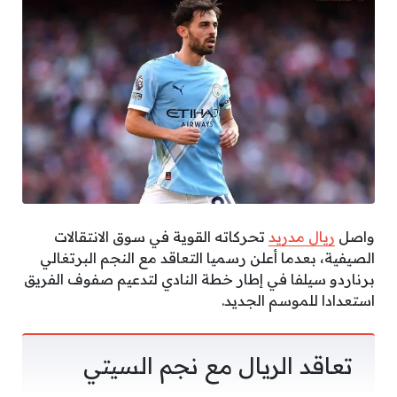
واصل
ريال مدريد
تحركاته القوية في سوق الانتقالات
الصيفية، بعدما أعلن رسميا التعاقد مع النجم البرتغالي
برناردو سيلفا في إطار خطة النادي لتدعيم صفوف الفريق
استعدادا للموسم الجديد.
تعاقد الريال مع نجم السيتي