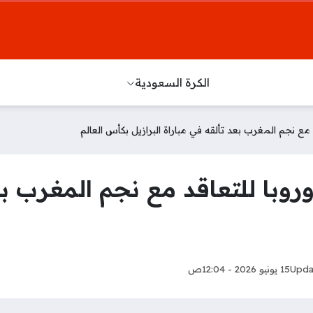
الكرة السعودية
د مع نجم المغرب بعد تألقه في مباراة البرازيل بكأس العالم
روبا للتعاقد مع نجم المغرب بع
Upda
15 يونيو 2026 - 12:04ص