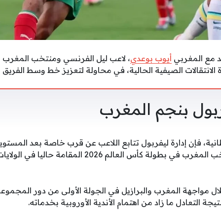
د مع المغربي
أيوب بوعدي
، لاعب ليل الفرنسي ومنتخب المغرب ب
لانتقالات الصيفية الحالية، في محاولة لتعزيز خط وسط الفريق ا
ربول بنجم المغرب
نية، فإن إدارة ليفربول تتابع اللاعب عن قرب خاصة بعد المستويا
سواء مع ناديه أو مع منتخب المغرب في بطولة كأس العالم 2026 ال
ال مواجهة المغرب والبرازيل في الجولة الأولى من دور المجموع
جة التعادل ما زاد من اهتمام الأندية الأوروبية بخدماته.