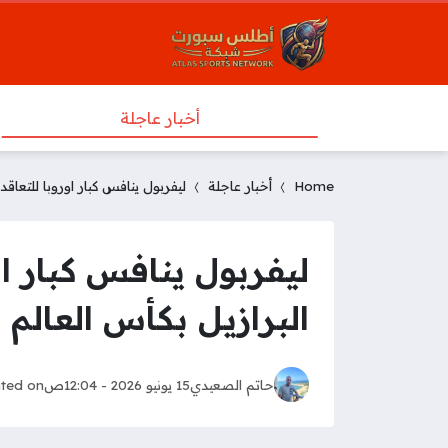
أخبار عاجلة
Home
أخبار عاجلة
ليفربول ينافس كبار اوروبا للتعاق
ليفربول ينافس كبار او
البرازيل بكأس العالم
حاتم الصعيدي
15 يونيو 2026 - 12:04ص
ted on