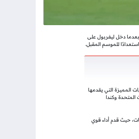
عدما دخل ليفربول على
ستعدادًا للموسم المقبل.
ت المميزة التي يقدمها
مقامة حاليا في الولايات المتحدة وكندا
ات، حيث قدم أداء قوي