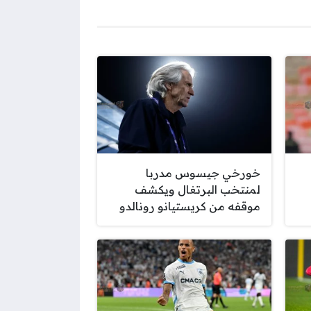
خورخي جيسوس مدربا
لمنتخب البرتغال ويكشف
موقفه من كريستيانو رونالدو