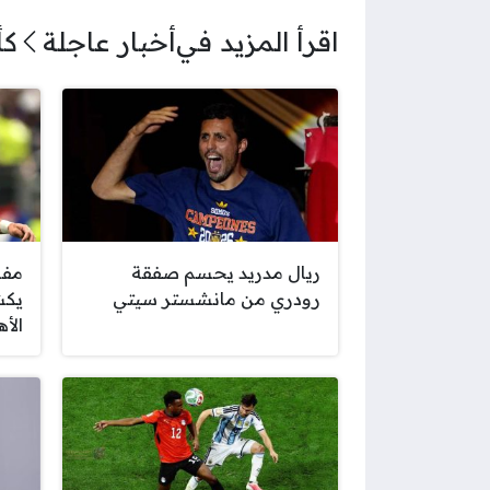
اقرأ المزيد في
أخبار عاجلة
كأ
ريال مدريد يحسم صفقة
مفا
رودري من مانشستر سيتي
يكش
الأ