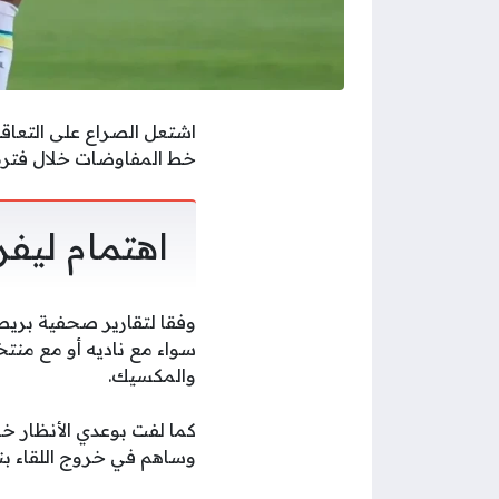
اشتعل الصراع على التعاق
خط المفاوضات خلال فترة ا
اهتمام ليف
وفقا لتقارير صحفية بريطا
والمكسيك.
كما لفت بوعدي الأنظار خل
وساهم في خروج اللقاء بنتي