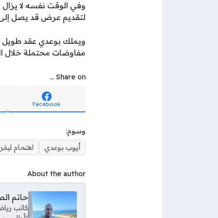
وفي الوقت نفسه لا يزال أ
لتقديم عرض قد يصل إلى 70 مليون يورو من أجل حسم الصفق
مفاوضات محتملة خلال الف
Share on ...
Facebook
وسوم:
أيوب بوعدي
اهتمام ليفر
About the author
حاتم ال
كاتب رياض