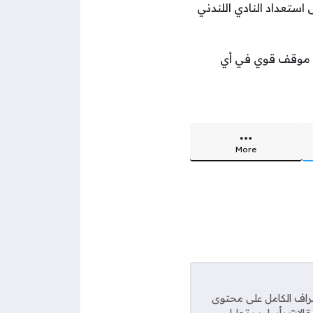
استعداد النادي اللندني
ا يمنح النادي الفرنسي موقف قوي في أي
More
راف الكامل على محتوى