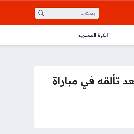
البحث عن:
الكرة المصرية
د تألقه في مباراة