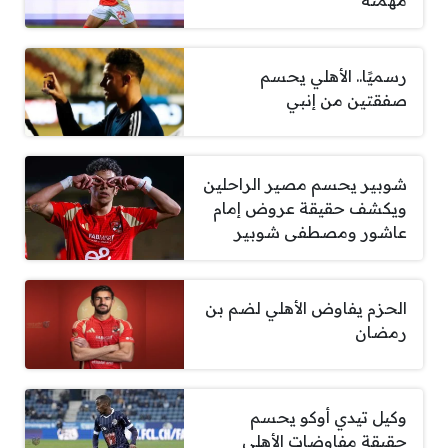
رسميًا.. الأهلي يحسم
صفقتين من إنبي
شوبير يحسم مصير الراحلين
ويكشف حقيقة عروض إمام
عاشور ومصطفى شوبير
الحزم يفاوض الأهلي لضم بن
رمضان
وكيل تيدي أوكو يحسم
حقيقة مفاوضات الأهلي