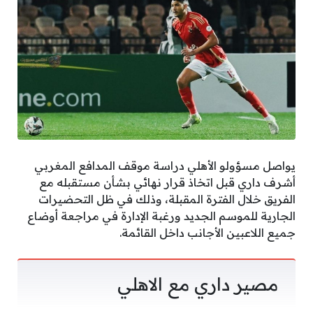
يواصل مسؤولو الأهلي دراسة موقف المدافع المغربي
أشرف داري قبل اتخاذ قرار نهائي بشأن مستقبله مع
الفريق خلال الفترة المقبلة، وذلك في ظل التحضيرات
الجارية للموسم الجديد ورغبة الإدارة في مراجعة أوضاع
جميع اللاعبين الأجانب داخل القائمة.
مصير داري مع الاهلي