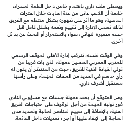
ويحظى ملف داري باهتمام خاص داخل القلعة الحمراء،
خاصة أن اللاعب عانى من عدة إصابات خلال الفترات
الماضية، وهو ما أثر على ظهوره بشكل منتظم مع الفريق
لذلك تسعى الإدارة إلى تقييم وضعه بشكل كامل قبل
حسم مصيره النهائي، سواء بالاستمرار أو البحث عن بدائل
أخرى.
وفي الوقت نفسه، تترقب إدارة الأهلي الموقف الرسمي
للمدرب المغربي الحسين عموتة، الذي بات قريبا من
تولي القيادة الفنية للفريق، حيث من المنتظر أن يكون له
رأي حاسم في العديد من الملفات المهمة، وعلى رأسها
مستقبل أشرف داري.
ومن المتوقع أن يعقد عموتة جلسات مع مسؤولي النادي
فور توليه المهمة من أجل الوقوف على احتياجات الفريق
الفنية، بالإضافة إلى تقييم العناصر الحالية وتحديد مدى
الحاجة إلى الإبقاء عليها أو إجراء تعديلات داخل القائمة.