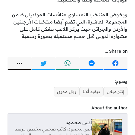
ويخوض المنتخب النمساوي منافسات المونديال ضمن
المجموعة العاشرة، التي تضم أيضا منتخبات الأرجنتين
والأردن والجزائر، حيث يركز اللاعب بشكل كامل على
مشواره الدولي قبل حسم مستقبله بصورة رسمية
Share on ...
وسوم:
إنتر ميلان
ديفيد ألابا
ريال مدري
About the author
أنس محمود
أنس محمود، كاتب صحفي مختص بـرصد