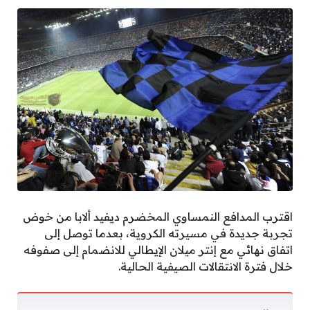
اقترب المدافع النمساوي المخضرم ديفيد ألابا من خوض
تجربة جديدة في مسيرته الكروية، بعدما توصل إلى
اتفاق نهائي مع إنتر ميلان الإيطالي للانضمام إلى صفوفه
خلال فترة الانتقالات الصيفية الحالية.