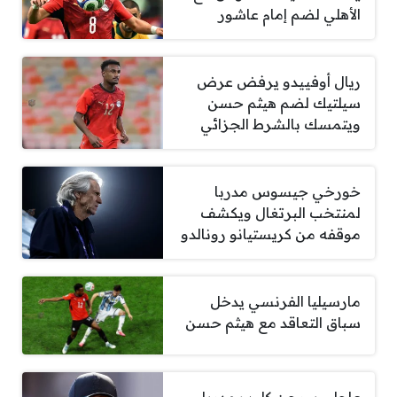
الأهلي لضم إمام عاشور
ريال أوفييدو يرفض عرض
سيلتيك لضم هيثم حسن
ويتمسك بالشرط الجزائي
خورخي جيسوس مدربا
لمنتخب البرتغال ويكشف
موقفه من كريستيانو رونالدو
مارسيليا الفرنسي يدخل
سباق التعاقد مع هيثم حسن