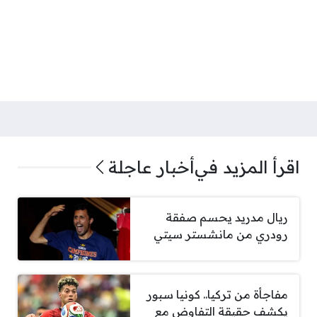
اقرأ المزيد في
أخبار عاجلة
ريال مدريد يحسم صفقة
رودري من مانشستر سيتي
مفاجأة من تركيا.. كونيا سبور
يكشف حقيقة التفاوض مع