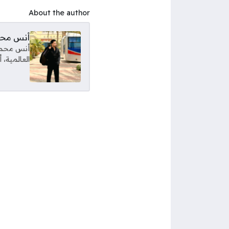
About the author
أنس مح
أنس محمود
العالمية،