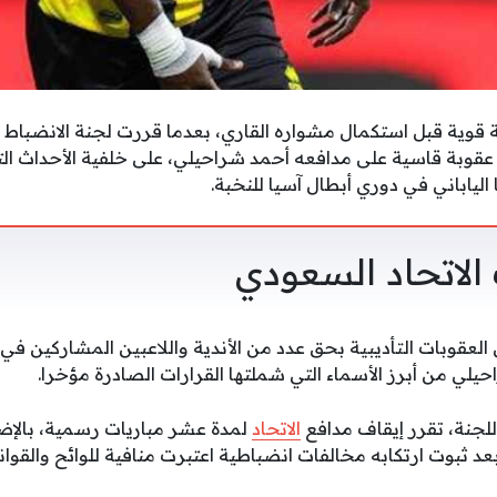
قوية قبل استكمال مشواره القاري، بعدما قررت لجنة الانضباط وال
عقوبة قاسية على مدافعه أحمد شراحيلي، على خلفية الأحداث ال
 الياباني في دوري أبطال آسيا للنخبة.
الاتحاد السعودي
لعقوبات التأديبية بحق عدد من الأندية واللاعبين المشاركين في 
يلي من أبرز الأسماء التي شملتها القرارات الصادرة مؤخرا.
لجنة، تقرر إيقاف مدافع
الاتحاد
بعد ثبوت ارتكابه مخالفات انضباطية اعتبرت منافية للوائح والقوا