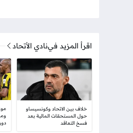
اقرأ المزيد في
نادي الأتحاد
موع
خلاف بين الاتحاد وكونسيساو
وما
حول المستحقات المالية بعد
دور
فسخ التعاقد