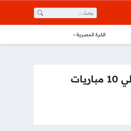
البحث عن:
الكرة المصرية
عقوبة قاسية تهز الاتحاد.. إيقاف اللاعب أحمد شراحيلي 10 مباريات