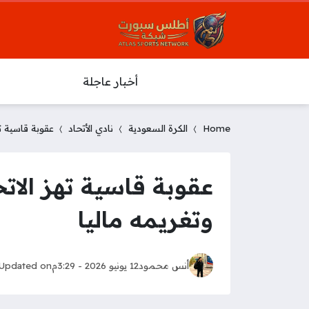
أخبار عاجلة
Home
الكرة السعودية
نادي الأتحاد
عقوبة قاسية تهز الا
وتغريمه ماليا
أنس محمود
12 يونيو 2026 - 3:29م
Updated on