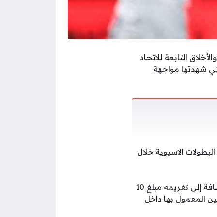
أخلاق التابعة للاتحاد
تي شهدتها مواجهة
البطولات الاسيوية خلال
لمدة عشر مباريات رسمية، بالإضافة إلى تغريمه مبلغ 10
نين المعمول بها داخل