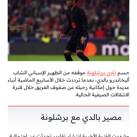
حسم
نادي برشلونة
موقفه من الظهير الإسباني الشاب
أليخاندرو بالدي، بعدما ترددت خلال الأسابيع الماضية أنباء
عديدة حول إمكانية رحيله عن صفوف الفريق خلال فترة
الانتقالات الصيفية الحالية.
مصير بالدي مع برشلونة
وشهدت الفترة الأخيرة انتشار تقارير تحدثت عن احتمالية