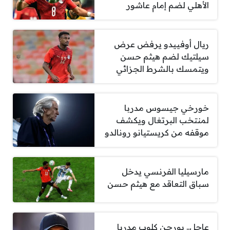
الأهلي لضم إمام عاشور
ريال أوفييدو يرفض عرض
سيلتيك لضم هيثم حسن
ويتمسك بالشرط الجزائي
خورخي جيسوس مدربا
لمنتخب البرتغال ويكشف
موقفه من كريستيانو رونالدو
مارسيليا الفرنسي يدخل
سباق التعاقد مع هيثم حسن
عاجل.. يورجن كلوب مدربا