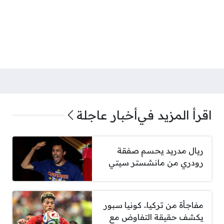
اقرأ المزيد في
أخبار عاجلة
ريال مدريد يحسم صفقة
رودري من مانشستر سيتي
مفاجأة من تركيا.. كونيا سبور
يكشف حقيقة التفاوض مع