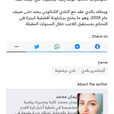
ويملك بالدي عقد مع النادي الكتالوني يمتد حتى صيف
عام 2028، وهو ما يمنح برشلونة أفضلية كبيرة في
التحكم بمستقبل اللاعب خلال السنوات المقبلة.
Share on ...
وسوم:
أليخاندرو بالدي
نادي برشلونة
About the author
إيمان محمد
إيمان محمد: كاتبة ومحررة رياضية
متخصصة في تغطية أخبار كرة القدم
العربية والمحلية. تمتلك خبرة واسعة في