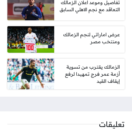
تفاصيل وموعد اعلان الزمالك
التعاقد مع نجم الاهلي السابق
عرض اماراتي لنجم الزمالك
ومنتخب مصر
الزمالك يقترب من تسوية
أزمة عمر فرج تمهيدا لرفع
إيقاف القيد
تعليقات