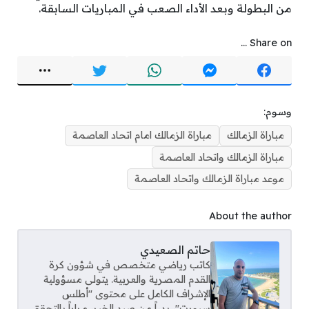
من البطولة وبعد الأداء الصعب في المباريات السابقة.
Share on ...
وسوم:
مباراة الزمالك
مباراة الزمالك امام اتحاد العاصمة
مباراة الزمالك واتحاد العاصمة
موعد مباراة الزمالك واتحاد العاصمة
About the author
حاتم الصعيدي
كاتب رياضي متخصص في شؤون كرة
القدم المصرية والعربية. يتولى مسؤولية
الإشراف الكامل على محتوى "أطلس
سبورت"، بدءاً من صيد الخبر، مراراً بالتحقق