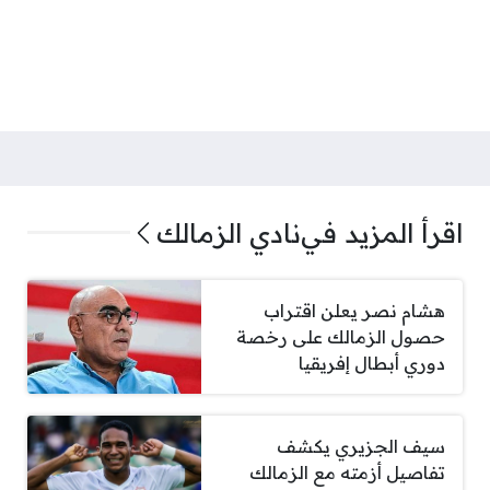
اقرأ المزيد في
نادي الزمالك
هشام نصر يعلن اقتراب
حصول الزمالك على رخصة
دوري أبطال إفريقيا
سيف الجزيري يكشف
تفاصيل أزمته مع الزمالك