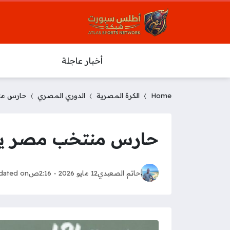
أخبار عاجلة
Home
الكرة المصرية
الدوري المصري
حارس منت
حارس منتخب مصر يحدد
حاتم الصعيدي
12 مايو 2026 - 2:16ص
dated on