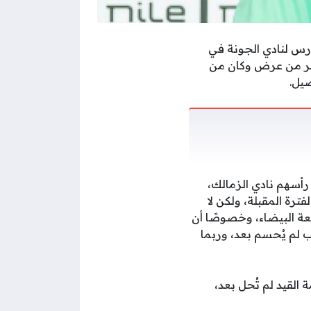
رس لنادي الجونة في
أكثر من عرض وكان من
صيل.
رأسهم نادي الزمالك،
ة المقبلة، ولكن لا
عة البيضاء، وخصوصًا أن
ب لم يُحسم بعد، وربما
القيد لم تُحل بعد،