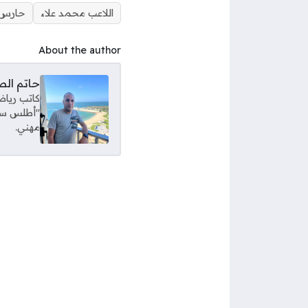
اللاعب محمد علاء
حارس 
About the author
حاتم ال
كاتب رياض
"أطلس سبور
مهني.