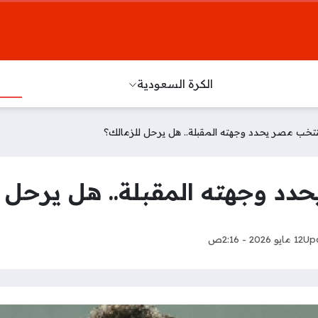
الكرة السعودية
خب مصر يحدد وجهته المقبلة.. هل يرحل للزمالك؟
 وجهته المقبلة.. هل يرحل ل
Up
12 مايو 2026 - 2:16ص