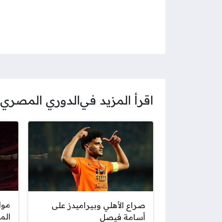
اقرأ المزيد في
الدوري المصري
موا
صراع الأهلي وبيراميدز على
الم
أسامة فيصل