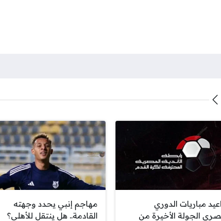
عيد مباريات الدوري
مهاجم إنبي يحدد وجهته
صري الجولة الأخيرة من
القادمة.. هل ينتقل للأهلي؟