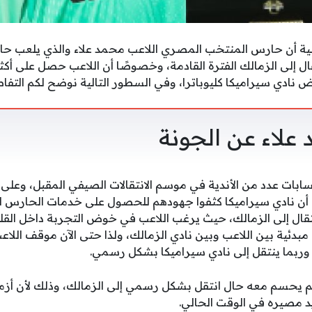
ية أن حارس المنتخب المصري اللاعب محمد علاء والذي يلعب حا
قال إلى الزمالك الفترة القادمة، وخصوصًا أن اللاعب حصل على 
نادي سيراميكا كليوباترا، وفي السطور التالية نوضح لكم التفا
علاء عن الجونة
ابات عدد من الأندية في موسم الانتقالات الصيفي المقبل، وعلى 
 نادي سيراميكا كثفوا جهودهم للحصول على خدمات الحارس الفتر
نتقال إلى الزمالك، حيث يرغب اللاعب في خوض التجربة داخل القل
دئية بين اللاعب وبين نادي الزمالك، ولذا حتى الآن موقف اللاع
ربما ينتقل إلى نادي سيراميكا بشكل رسمي.
لم يحسم معه حال انتقل بشكل رسمي إلى الزمالك، وذلك لأن أزمة 
 مصيره في الوقت الحالي.