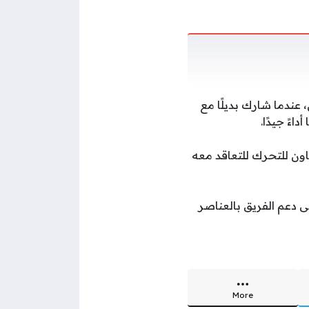
عندما شارك بديلًا مع
 عامًا، وهو ما دفع إدارة التعاون للتحرك للتعاقد معه
 دعم الفريق بالعناصر
More