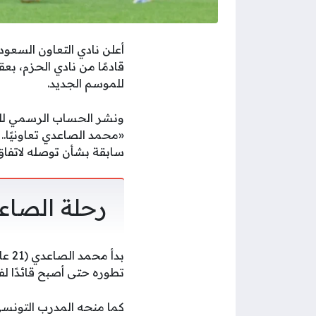
أعلن نادي التعاون السعو
قادمًا من نادي الحزم، بع
للموسم الجديد.
ونشر الحساب الرسمي للتع
«محمد الصاعدي تعاونيًا..
سابقة بشأن توصله لاتفاق 
رحلة الصاعد
تطوره حتى أصبح قائدًا لفريق تحت 21 عامًا، ولفت الأنظار بأ
كما منحه المدرب التونسي