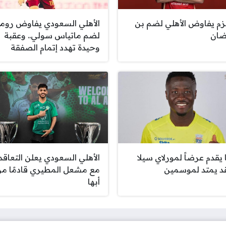
زم يفاوض الأهلي لضم بن
الأهلي السعودي يفاوض روما
ان
لضم ماتياس سولي.. وعقبة
وحيدة تهدد إتمام الصفقة
 يقدم عرضاً لمورلاي سيلا
الأهلي السعودي يعلن التعاقد
د يمتد لموسمين
مع مشعل المطيري قادمًا م
أبها