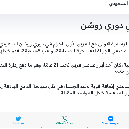
السعودي.
ي دوري روشن
سمية الأولى مع الفريق الأول للحزم في دوري روشن السعودي، 
ة الافتتاحية للمسابقة، ولعب 45 دقيقة، قدم خلالها أداءً جيدًا.
وعلى مستوى الفئات السنية، كان أحد أبرز عناصر فريق تحت 21
ن عقده.
لصاعدي إضافة قوية لخط الوسط، في ظل سياسة النادي الهادفة إلى
 والمنافسة خلال المواسم المقبلة.
Twitter
WhatsApp
Messenger